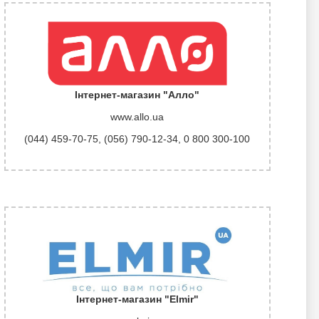
Інтернет-магазин "Алло"
www.allo.ua
(044) 459-70-75
,
(056) 790-12-34
,
0 800 300-100
Інтернет-магазин "Elmir"