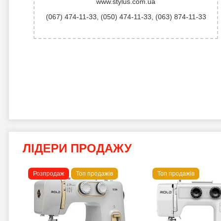
www.stylus.com.ua
(067) 474-11-33
,
(050) 474-11-33
,
(063) 874-11-33
ЛІДЕРИ ПРОДАЖУ
Розпродаж
Топ продажів
Топ продажів
 B