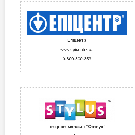
Епіцентр
www.epicentrk.ua
0-800-300-353
Інтернет-магазин "Стилус"