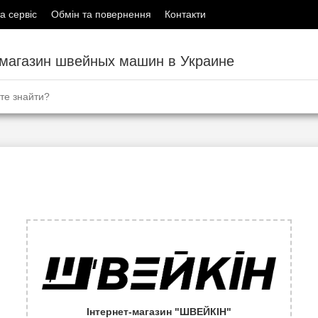
а сервіс
Обмін та повернення
Контакти
-магазин швейных машин в Украине
Інтернет-магазин "ШВЕЙКІН"