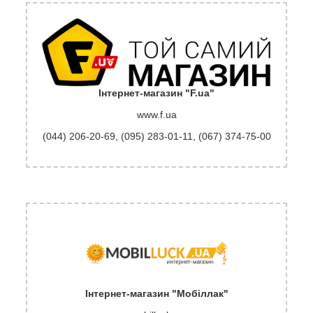
Інтернет-магазин "F.ua"
www.f.ua
(044) 206-20-69
,
(095) 283-01-11
,
(067) 374-75-00
Інтернет-магазин "Мобіллак"