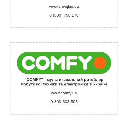
www.shvejkin.ua
0 (800) 750 176
"COMFY" - мультиканальний ритейлер
побутової техніки та електроніки в Україні
www.comfy.ua
0-800-303-505