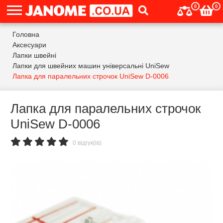
0
0
Головна
Аксесуари
Лапки швейні
Лапки для швейних машин універсальні UniSew
Лапка для паралельних строчок UniSew D-0006
Лапка для паралельних строчок
UniSew D-0006
0 відгук(ів)