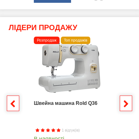
ЛІДЕРИ ПРОДАЖУ
Розпродаж
Топ продажів
Швейна машина Rold Q36
1 відгук(ів)
В наявності