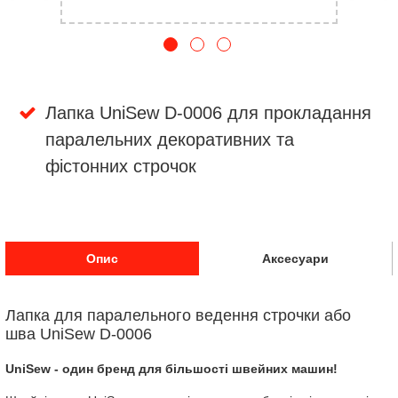
Лапка UniSew D-0006 для прокладання
паралельних декоративних та
фістонних строчок
Опис
Аксесуари
Лапка для паралельного ведення строчки або
шва UniSew D-0006
UniSew - один бренд для більшості швейних машин!