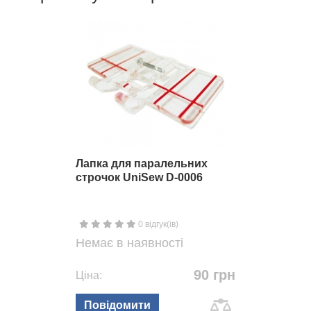
Лапка для паралельних
строчок UniSew D-0006
0 відгук(ів)
Немає в наявності
90 грн
Ціна:
Повідомити