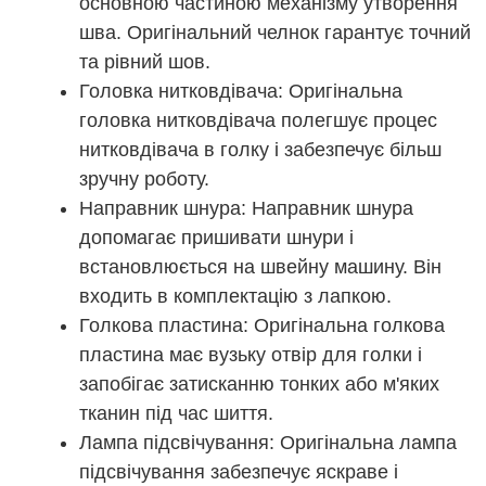
основною частиною механізму утворення
шва. Оригінальний челнок гарантує точний
та рівний шов.
Головка нитковдівача: Оригінальна
головка нитковдівача полегшує процес
нитковдівача в голку і забезпечує більш
зручну роботу.
Направник шнура: Направник шнура
допомагає пришивати шнури і
встановлюється на швейну машину. Він
входить в комплектацію з лапкою.
Голкова пластина: Оригінальна голкова
пластина має вузьку отвір для голки і
запобігає затисканню тонких або м'яких
тканин під час шиття.
Лампа підсвічування: Оригінальна лампа
підсвічування забезпечує яскраве і