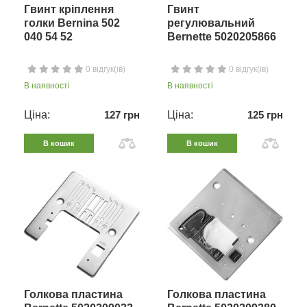
Гвинт кріплення
Гвинт
голки Bernina 502
регулювальний
040 54 52
Bernette 5020205866
0 відгук(ів)
0 відгук(ів)
В наявності
В наявності
Ціна:
127 грн
Ціна:
125 грн
В кошик
В кошик
Голкова пластина
Голкова пластина