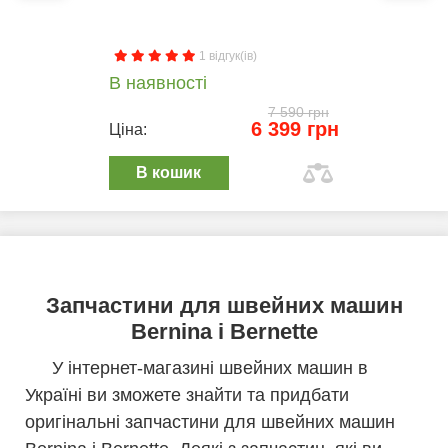
1 відгук(ів)
В наявності
7 590 грн
6 399 грн
Ціна:
В кошик
Запчастини для швейних машин
Bernina і Bernette
У інтернет-магазині швейних машин в
Україні ви зможете знайти та придбати
оригінальні запчастини для швейних машин