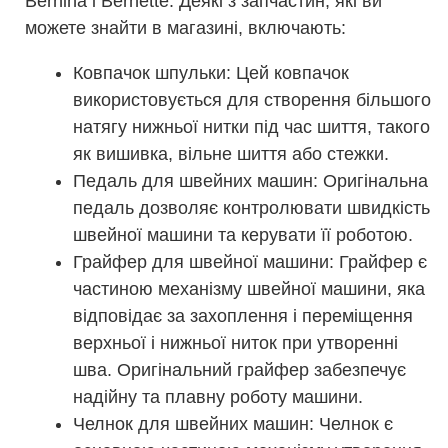
Bernina і Bernette. Деякі з запчастин, які ви
можете знайти в магазині, включають:
Ковпачок шпульки: Цей ковпачок
використовується для створення більшого
натягу нижньої нитки під час шиття, такого
як вишивка, вільне шиття або стежки.
Педаль для швейних машин: Оригінальна
педаль дозволяє контролювати швидкість
швейної машини та керувати її роботою.
Грайфер для швейної машини: Грайфер є
частиною механізму швейної машини, яка
відповідає за захоплення і переміщення
верхньої і нижньої ниток при утворенні
шва. Оригінальний грайфер забезпечує
надійну та плавну роботу машини.
Челнок для швейних машин: Челнок є