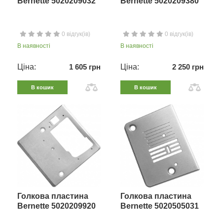
Bernette 5020209032
Bernette 5020209380
0 відгук(ів)
0 відгук(ів)
В наявності
В наявності
Ціна:
1 605 грн
Ціна:
2 250 грн
В кошик
В кошик
Голкова пластина
Голкова пластина
Bernette 5020209920
Bernette 5020505031