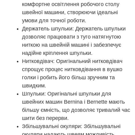
комфортне освітлення робочого столу
швейної машини, створюючи ідеальні
умови для точної роботи.
Держатель шпульки: Держатель шпульки
дозволяє працювати з туго натягнутою
ниткою на швейній машині і забезпечує
надійне кріплення шпульки.
Нитковдівач: Оригінальний нитковдівач
спрощує процес нитковдівання в вушко
голки і робить його більш зручним та
швидким.
Шпульки: Оригінальні шпульки для
швейних машин Bernina і Bernette мають
більшу ємність, що дозволяє тривалий час
шити без перерви.
Збільшувальні окуляри: Збільшувальні
окуляри надають швеям можливість