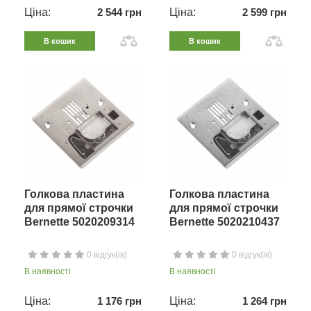
Ціна:
2 544 грн
Ціна:
2 599 грн
В кошик
В кошик
Голкова пластина
Голкова пластина
для прямої строчки
для прямої строчки
Bernette 5020209314
Bernette 5020210437
0 відгук(ів)
0 відгук(ів)
В наявності
В наявності
Ціна:
1 176 грн
Ціна:
1 264 грн