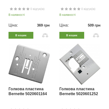
0 відгук(ів)
0 відгук(ів)
В наявності
В наявності
Ціна:
369 грн
Ціна:
509 грн
В кошик
В кошик
Голкова пластина
Голкова пластина
Bernette 5020601164
Bernette 5020601252