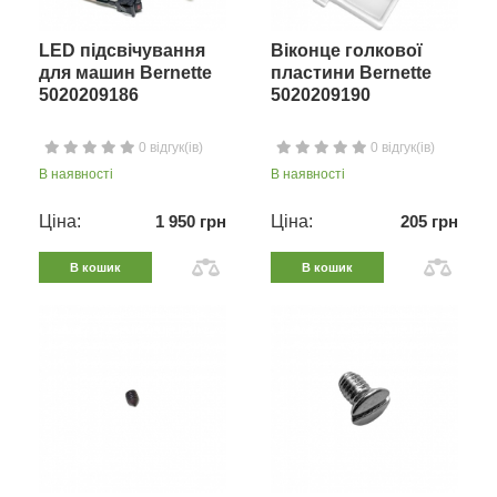
LED підсвічування
Віконце голкової
для машин Bernette
пластини Bernette
5020209186
5020209190
0 відгук(ів)
0 відгук(ів)
В наявності
В наявності
Ціна:
1 950 грн
Ціна:
205 грн
В кошик
В кошик