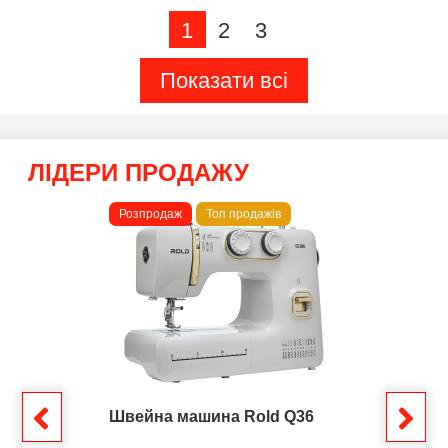
1
2
3
Показати всі
ЛІДЕРИ ПРОДАЖУ
Розпродаж
Топ продажів
Швейна машина Rold Q36