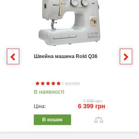
Швейна машина Rold Q36
1 відгук(ів)
В наявності
7 590 грн
6 399 грн
Ціна:
В кошик