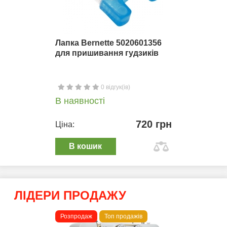
Лапка Bernette 5020601356
для пришивання гудзиків
0 відгук(ів)
В наявності
720 грн
Ціна:
В кошик
ЛІДЕРИ ПРОДАЖУ
Розпродаж
Топ продажів