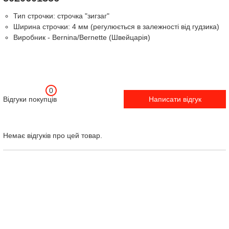
Тип строчки: строчка "зигзаг"
Ширина строчки: 4 мм (регулюється в залежності від гудзика)
Виробник - Bernina/Bernette (Швейцарія)
0
Відгуки покупців
Написати відгук
Немає відгуків про цей товар.