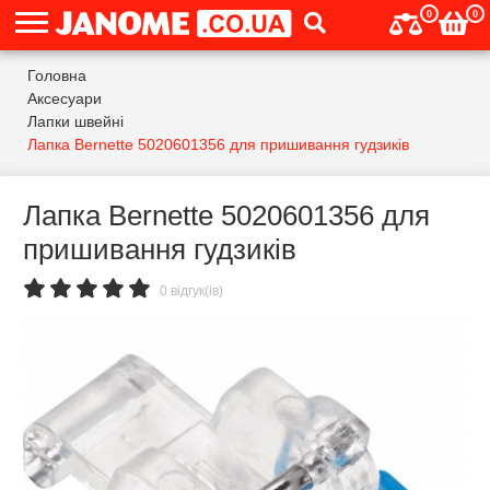
0
0
Головна
Аксесуари
Лапки швейні
Лапка Bernette 5020601356 для пришивання гудзиків
Лапка Bernette 5020601356 для
пришивання гудзиків
0 відгук(ів)