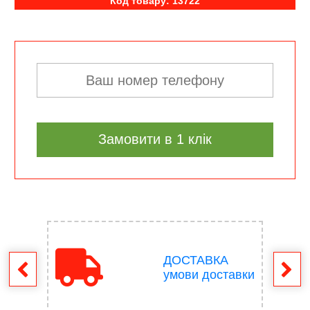
Код товару: 13722
Замовити в 1 клік
ДОСТАВКА
ення
умови доставки