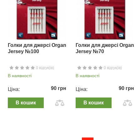
Голки для джерсі Organ
Голки для джерсі Organ
Jersey №100
Jersey №70
0 відгук(ів)
0 відгук(ів)
В наявності
В наявності
90 грн
90 грн
Ціна:
Ціна:
В кошик
В кошик