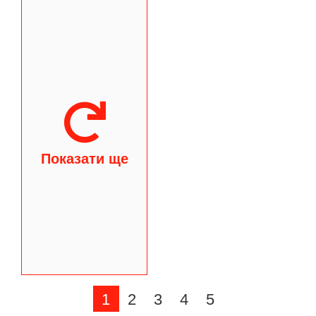
Показати ще
1
2
3
4
5