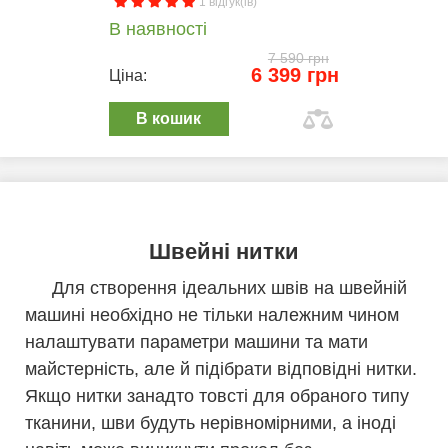
1 відгук(ів)
В наявності
7 590 грн
6 399 грн
Ціна:
В кошик
Швейні нитки
Для створення ідеальних швів на швейній
машині необхідно не тільки належним чином
налаштувати параметри машини та мати
майстерність, але й підібрати відповідні нитки.
Якщо нитки занадто товсті для обраного типу
тканини, шви будуть нерівномірними, а іноді