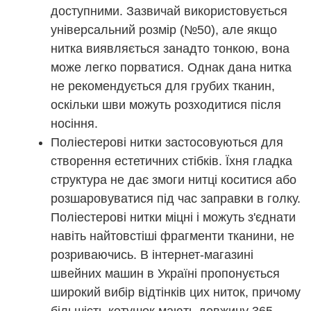
доступними. Зазвичай використовується
універсальний розмір (№50), але якщо
нитка виявляється занадто тонкою, вона
може легко порватися. Однак дана нитка
не рекомендується для грубих тканин,
оскільки шви можуть розходитися після
носіння.
Поліестерові нитки застосовуються для
створення естетичних стібків. Їхня гладка
структура не дає змоги нитці коситися або
розшаровуватися під час заправки в голку.
Поліестерові нитки міцні і можуть з'єднати
навіть найтовстіші фрагменти тканини, не
розриваючись. В інтернет-магазині
швейних машин в Україні пропонується
широкий вибір відтінків цих ниток, причому