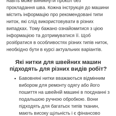
навіть може виникнути прокол без
прокладання шва. Кожна інструкція до машини
містить інформацію про рекомендовані типи
ниток, які слід використовувати в різних
випадках. Тому бажано ознайомитися з цією
інформацією та дотримуватися її. Щоб
розібратися в особливостях різних типів ниток,
необхідно бути в курсі актуальних варіантів.
Які нитки для швейних машин
підходять для різних видів робіт?
Бавовняні нитки вважаються відмінним
вибором для ремонту одягу або його
пошиття на швейній машині в поєднанні з
подальшою ручною обробкою. Вони
підходять для багатьох типів тканин,
мають високу щільність і є фінансово