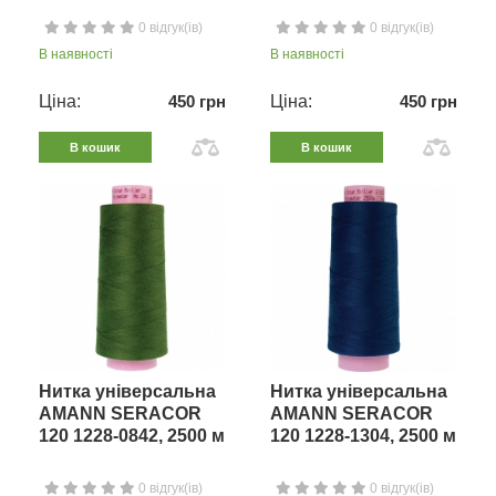
0 відгук(ів)
0 відгук(ів)
В наявності
В наявності
Ціна:
450 грн
Ціна:
450 грн
В кошик
В кошик
Нитка універсальна
Нитка універсальна
AMANN SERACOR
AMANN SERACOR
120 1228-0842, 2500 м
120 1228-1304, 2500 м
0 відгук(ів)
0 відгук(ів)