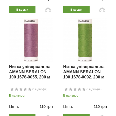
В кошик
В кошик
Нитка універсальна
Нитка універсальна
AMANN SERALON
AMANN SERALON
100 1678-0055, 200 м
100 1678-0092, 200 м
0 відгук(ів)
0 відгук(ів)
В наявності
В наявності
Ціна:
110 грн
Ціна:
110 грн