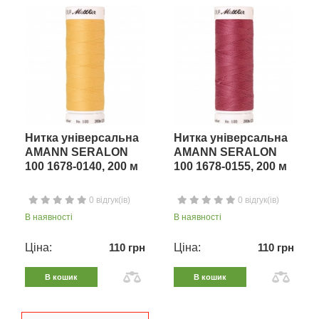
Нитка універсальна
Нитка універсальна
AMANN SERALON
AMANN SERALON
100 1678-0140, 200 м
100 1678-0155, 200 м
0 відгук(ів)
0 відгук(ів)
В наявності
В наявності
Ціна:
110 грн
Ціна:
110 грн
В кошик
В кошик