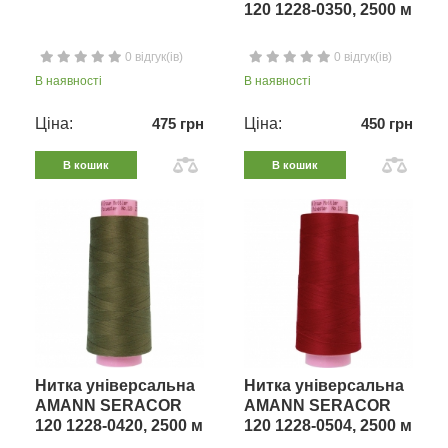
120 1228-0350, 2500 м
0 відгук(ів)
0 відгук(ів)
В наявності
В наявності
Ціна:
475 грн
Ціна:
450 грн
В кошик
В кошик
Нитка універсальна
Нитка універсальна
AMANN SERACOR
AMANN SERACOR
120 1228-0420, 2500 м
120 1228-0504, 2500 м