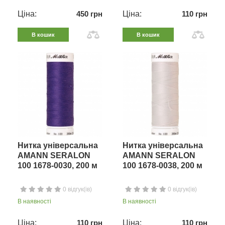
Ціна:
450 грн
Ціна:
110 грн
В кошик
В кошик
Нитка універсальна
Нитка універсальна
AMANN SERALON
AMANN SERALON
100 1678-0030, 200 м
100 1678-0038, 200 м
0 відгук(ів)
0 відгук(ів)
В наявності
В наявності
Ціна:
110 грн
Ціна:
110 грн