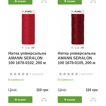
В кошик
В кошик
Нитка універсальна
Нитка універсальна
AMANN SERALON
AMANN SERALON
100 1678-0102, 200 м
100 1678-0105, 200 м
0 відгук(ів)
0 відгук(ів)
В наявності
В наявності
Ціна:
110 грн
Ціна:
110 грн
В кошик
В кошик