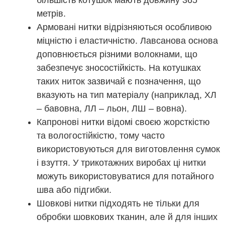
більшість котушок мають довжину 365
метрів.
Армовані нитки відрізняються особливою
міцністю і еластичністю. Лавсанова основа
доповнюється різними волокнами, що
забезпечує зносостійкість. На котушках
таких ниток зазвичай є позначення, що
вказують на тип матеріалу (наприклад, ХЛ
– бавовна, ЛЛ – льон, ЛШ – вовна).
Капронові нитки відомі своєю жорсткістю
та вологостійкістю, тому часто
використовуються для виготовлення сумок
і взуття. У трикотажних виробах ці нитки
можуть використовуватися для потайного
шва або підгибки.
Шовкові нитки підходять не тільки для
обробки шовкових тканин, але й для інших