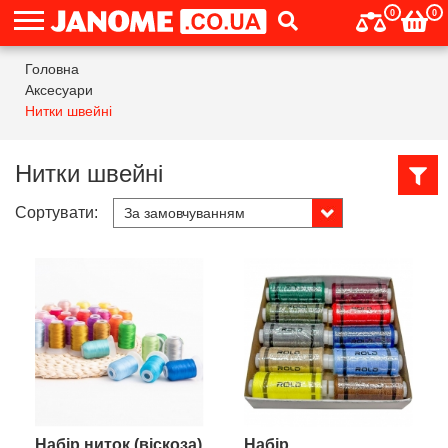
0
0
Головна
Аксесуари
Нитки швейні
Нитки швейні
Сортувати:
Набір ниток (віскоза)
Набір