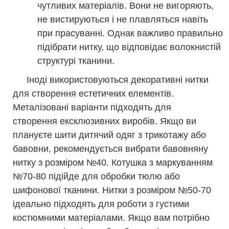
чутливих матеріалів. Вони не вигоряють,
не вистируються і не плавляться навіть
при прасуванні. Однак важливо правильно
підібрати нитку, що відповідає волокнистій
структурі тканини.
Іноді використовуються декоративні нитки
для створення естетичних елементів.
Металізовані варіанти підходять для
створення ексклюзивних виробів. Якщо ви
плануєте шити дитячий одяг з трикотажу або
бавовни, рекомендується вибрати бавовняну
нитку з розміром №40. Котушка з маркуванням
№70-80 підійде для обробки тюлю або
шифонової тканини. Нитки з розміром №50-70
ідеально підходять для роботи з густими
костюмними матеріалами. Якщо вам потрібно