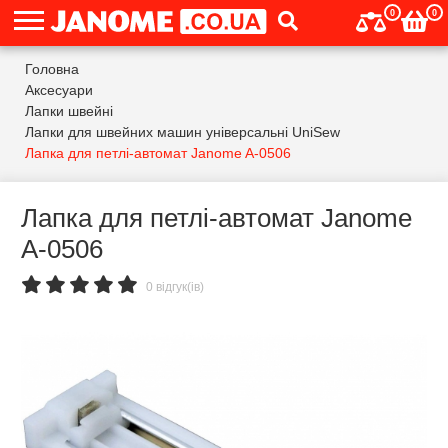
0
0
Головна
Аксесуари
Лапки швейні
Лапки для швейних машин універсальні UniSew
Лапка для петлі-автомат Janome A-0506
Лапка для петлі-автомат Janome
A-0506
0 відгук(ів)