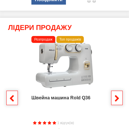
ЛІДЕРИ ПРОДАЖУ
Розпродаж
Топ продажів
Швейна машина Rold Q36
1 відгук(ів)