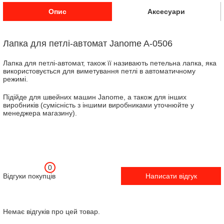
Опис
Аксесуари
Лапка для петлі-автомат Janome A-0506
Лапка для петлі-автомат, також її називають петельна лапка, яка
використовується для виметування петлі в автоматичному
режимі.
Підійде для швейних машин Janome, а також для інших
виробників (сумісність з іншими виробниками уточнюйте у
менеджера магазину).
0
Відгуки покупців
Написати відгук
Немає відгуків про цей товар.