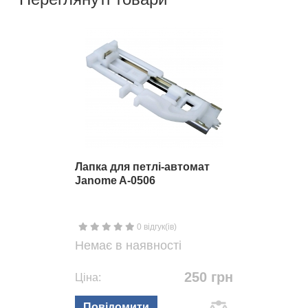
Лапка для петлі-автомат
Janome A-0506
0 відгук(ів)
Немає в наявності
250 грн
Ціна:
Повідомити