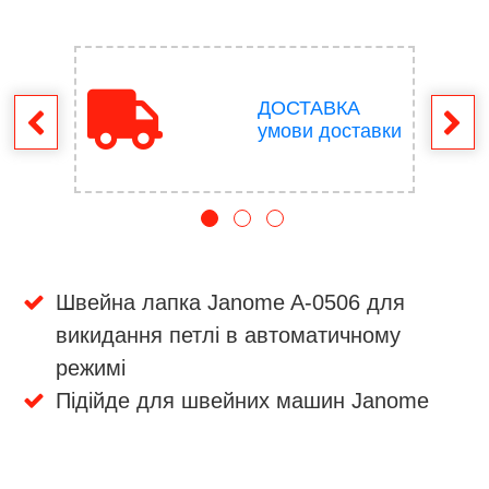
ДОСТАВКА
ення
умови доставки
Швейна лапка Janome A-0506 для
викидання петлі в автоматичному
режимі
Підійде для швейних машин Janome