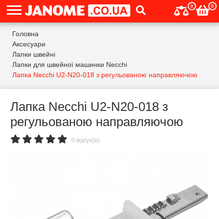
0
0
Головна
Аксесуари
Лапки швейні
Лапки для швейної машинки Necchi
Лапка Necchi U2-N20-018 з регульованою направляючою
Лапка Necchi U2-N20-018 з
регульованою направляючою
0 відгук(ів)