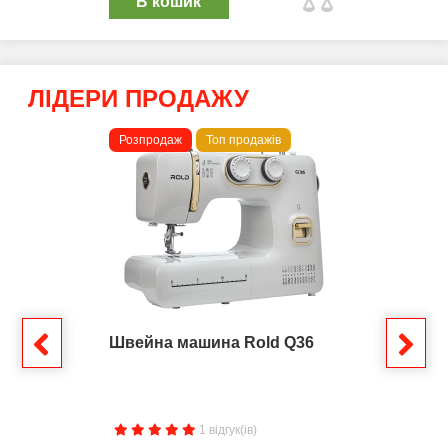
В кошик
ЛІДЕРИ ПРОДАЖУ
Розпродаж
Топ продажів
Швейна машина Rold Q36
1 відгук(ів)