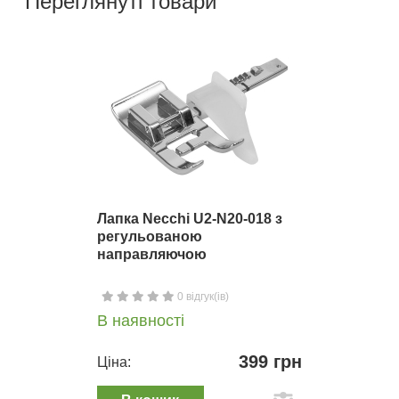
Переглянуті товари
Лапка Necchi U2-N20-018 з
регульованою
направляючою
0 відгук(ів)
В наявності
399 грн
Ціна: