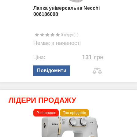
Лапка універсальна Necchi
006186008
0 відгук(ів)
Немає в наявності
131 грн
Ціна:
Повідомити
ЛІДЕРИ ПРОДАЖУ
Розпродаж
Топ продажів