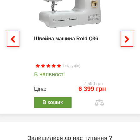
Швейна машина Rold Q36
1 відгук(ів)
В наявності
7 590 грн
6 399 грн
Ціна:
В кошик
Залишилися до нас питання ?