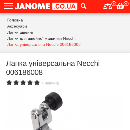
0
0
Головна
Аксесуари
Лапки швейні
Лапки для швейної машинки Necchi
Лапка універсальна Necchi 006186008
Лапка універсальна Necchi
006186008
0 відгук(ів)