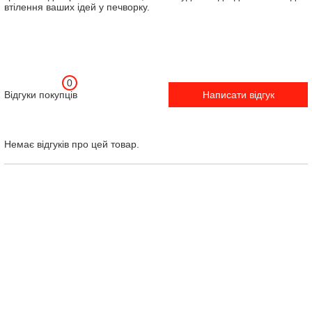
втілення ваших ідей у печворку.
0
Відгуки покупців
Написати відгук
Немає відгуків про цей товар.