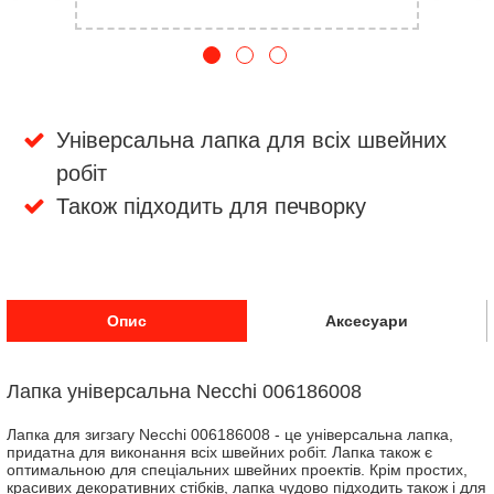
Універсальна лапка для всіх швейних
робіт
Також підходить для печворку
Опис
Аксесуари
Лапка універсальна Necchi 006186008
Лапка для зигзагу Necchi 006186008 - це універсальна лапка,
придатна для виконання всіх швейних робіт. Лапка також є
оптимальною для спеціальних швейних проектів. Крім простих,
красивих декоративних стібків, лапка чудово підходить також і для