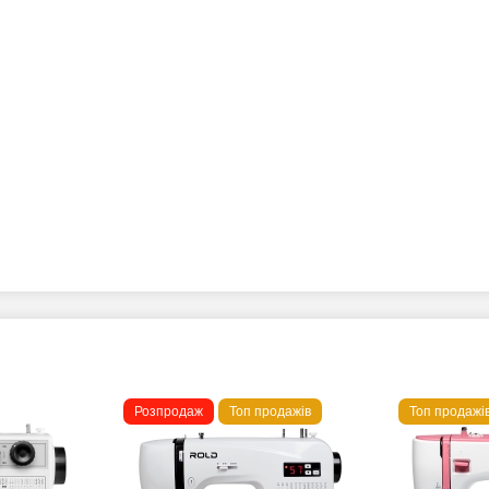
Розпродаж
Топ продажів
Топ продажі