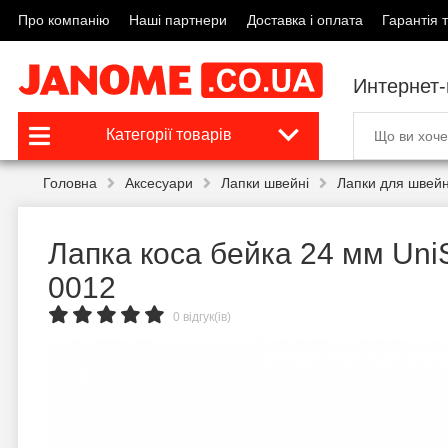
Про компанію
Наші партнери
Доставка і оплата
Гарантія т
Интернет
Категорії товарів
Головна
Аксесуари
Лапки швейні
Лапки для швейн
Лапка коса бейка 24 мм Uni
0012
0 відгук(ів)