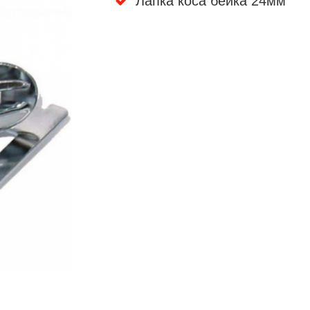
Лапка коса бейка 24мм