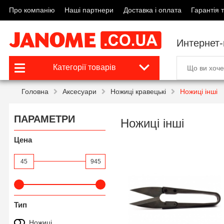
Про компанію
Наші партнери
Доставка і оплата
Гарантія т
Интернет
Категорії товарів
Головна
Аксесуари
Ножиці кравецькі
Ножиці інші
ПАРАМЕТРИ
Ножиці інші
Цена
45
945
Тип
Ножиці