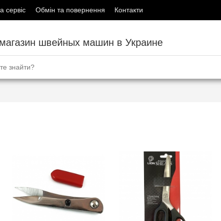
а сервіс
Обмін та повернення
Контакти
-магазин швейных машин в Украине