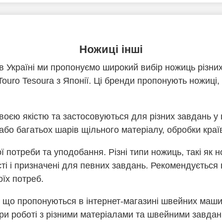
Ножиці інші
 Україні ми пропонуємо широкий вибір ножиць різних
і Touro Tesoura з Японії. Ці бренди пропонують ножиці
своєю якістю та застосовуються для різних завдань 
бо багатьох шарів щільного матеріалу, обробки країв
 потреби та уподобання. Різні типи ножиць, такі як 
сті і призначені для певних завдань. Рекомендується
їх потреб.
 що пропонуються в інтернет-магазині швейних машин 
и роботі з різними матеріалами та швейними завда