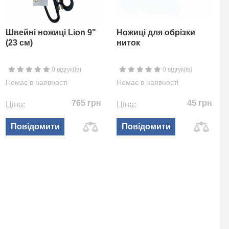
Швейні ножиці Lion 9"
Ножиці для обрізки
(23 см)
ниток
0 відгук(ів)
0 відгук(ів)
Немає в наявності
Немає в наявності
765 грн
45 грн
Ціна:
Ціна:
Повідомити
Повідомити