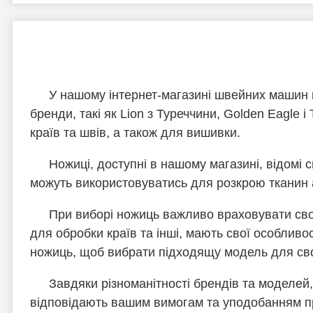
У нашому інтернет-магазині швейних машин в
бренди, такі як Lion з Туреччини, Golden Eagle 
країв та швів, а також для вишивки.
Ножиці, доступні в нашому магазині, відомі 
можуть використовуватись для розкрою тканин а
При виборі ножиць важливо враховувати свої
для обробки країв та інші, мають свої особливо
ножиць, щоб вибрати підходящу модель для сво
Завдяки різноманітності брендів та моделей,
відповідають вашим вимогам та уподобанням пр