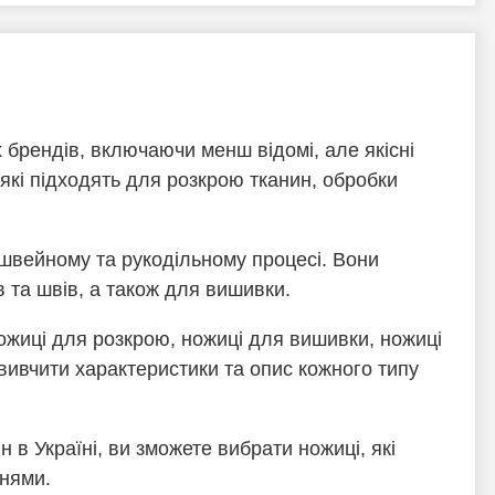
 брендів, включаючи менш відомі, але якісні
, які підходять для розкрою тканин, обробки
у швейному та рукодільному процесі. Вони
 та швів, а також для вишивки.
ножиці для розкрою, ножиці для вишивки, ножиці
 вивчити характеристики та опис кожного типу
в Україні, ви зможете вибрати ножиці, які
ннями.