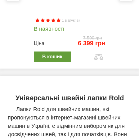
1 відгук(ів)
В наявності
7 590 грн
6 399 грн
Ціна:
В кошик
Універсальні швейні лапки Rold
Лапки Rold для швейних машин, які
пропонуються в інтернет-магазині швейних
машин в Україні, є відмінним вибором як для
досвідчених швей, так і для початківців. Вони