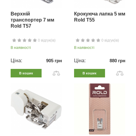
Верхній
Крокуюча лапка 5 мм
транспортер 7 мм
Rold T55
Rold T57
0 відгук(ів)
0 відгук(ів)
В наявності
В наявності
Ціна:
905 грн
Ціна:
880 грн
В кошик
В кошик