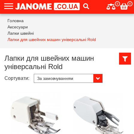
0
0
Головна
Аксесуари
Лапки швейні
Лапки для швейних машин універсальні Rold
Лапки для швейних машин
універсальні Rold
Сортувати: