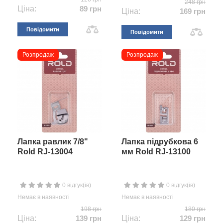
248 грн
Ціна:
89 грн
Ціна:
169 грн
Повідомити
Повідомити
Розпродаж
Розпродаж
Лапка равлик 7/8"
Лапка підрубкова 6
Rold RJ-13004
мм Rold RJ-13100
0 відгук(ів)
0 відгук(ів)
Немає в наявності
Немає в наявності
198 грн
180 грн
Ціна:
139 грн
Ціна:
129 грн