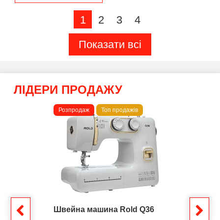
1
2
3
4
Показати всі
ЛІДЕРИ ПРОДАЖУ
Розпродаж
Топ продажів
Швейна машина Rold Q36