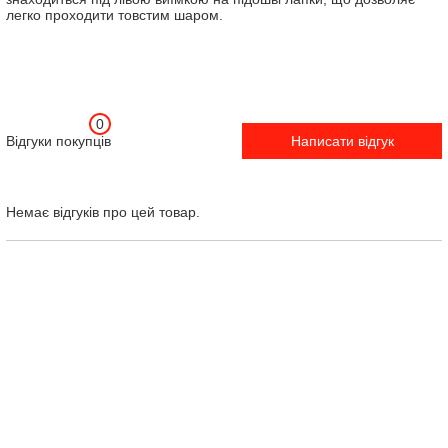
легко проходити товстим шаром.
0
Відгуки покупців
Написати відгук
Немає відгуків про цей товар.