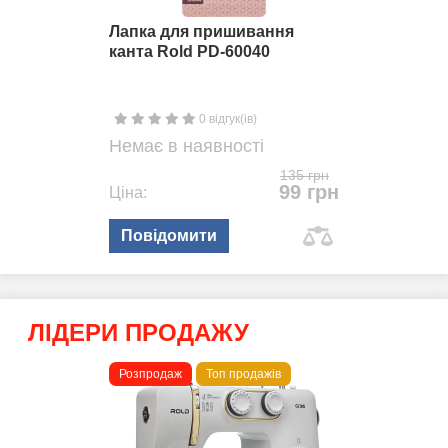
Лапка для пришивання
канта Rold PD-60040
0 відгук(ів)
Немає в наявності
135 грн
99 грн
Ціна:
Повідомити
ЛІДЕРИ ПРОДАЖУ
Розпродаж
Топ продажів