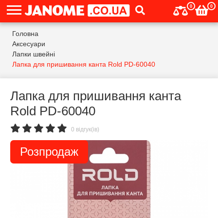
0
0
Головна
Аксесуари
Лапки швейні
Лапка для пришивання канта Rold PD-60040
Лапка для пришивання канта
Rold PD-60040
0 відгук(ів)
Розпродаж