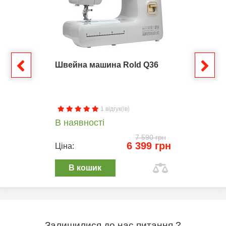
Швейна машина Rold Q36
1 відгук(ів)
В наявності
7 590 грн
6 399 грн
Ціна:
В кошик
Залишилися до нас питання ?