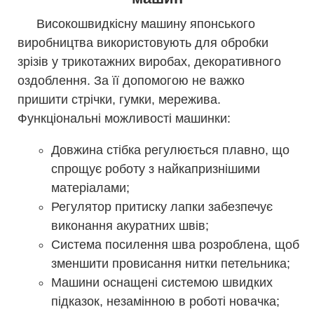
Високошвидкісну машину японського
виробництва використовують для обробки
зрізів у трикотажних виробах, декоративного
оздоблення. За її допомогою не важко
пришити стрічки, гумки, мережива.
Функціональні можливості машинки:
Довжина стібка регулюється плавно, що
спрощує роботу з найкапризнішими
матеріалами;
Регулятор притиску лапки забезпечує
виконання акуратних швів;
Система посилення шва розроблена, щоб
зменшити провисання нитки петельника;
Машини оснащені системою швидких
підказок, незамінною в роботі новачка;