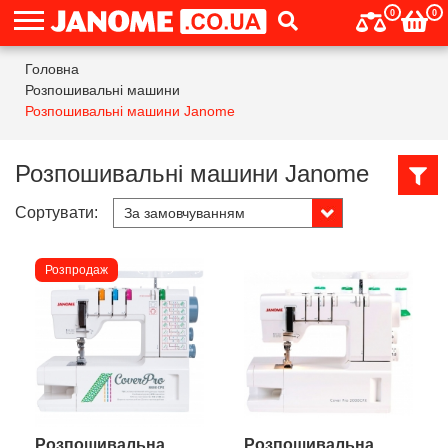
0
0
Головна
Розпошивальні машини
Розпошивальні машини Janome
Розпошивальні машини Janome
Сортувати:
Розпродаж
Розпошивальна
Розпошивальна