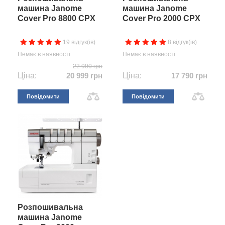
машина Janome
машина Janome
Cover Pro 8800 CPX
Cover Pro 2000 CPX
19 відгук(ів)
8 відгук(ів)
Немає в наявності
Немає в наявності
22 990 грн
Ціна:
20 999 грн
Ціна:
17 790 грн
Повідомити
Повідомити
Розпошивальна
машина Janome