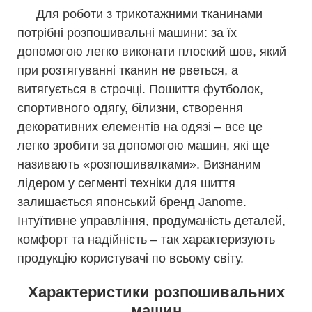
Для роботи з трикотажними тканинами
потрібні розпошивальні машини: за їх
допомогою легко виконати плоский шов, який
при розтягуванні тканин не рветься, а
витягується в строчці. Пошиття футболок,
спортивного одягу, білизни, створення
декоративних елементів на одязі – все це
легко зробити за допомогою машин, які ще
називають «розпошивалками». Визнаним
лідером у сегменті техніки для шиття
залишається японський бренд Janome.
Інтуїтивне управління, продуманість деталей,
комфорт та надійність – так характеризують
продукцію користувачі по всьому світу.
Характеристики розпошивальних
машин