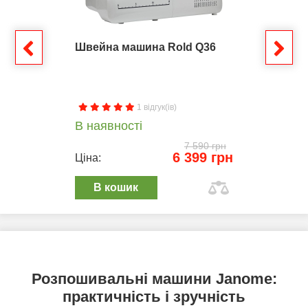
Швейна машина Rold Q36
1 відгук(ів)
В наявності
7 590 грн
6 399 грн
Ціна:
В кошик
Розпошивальні машини Janome:
практичність і зручність