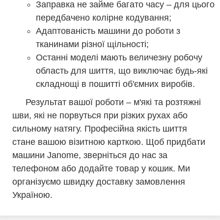
Заправка не займе багато часу – для цього
передбачено колірне кодування;
Адаптованість машини до роботи з
тканинами різної щільності;
Останні моделі мають величезну робочу
область для шиття, що виключає будь-які
складнощі в пошитті об'ємних виробів.
Результат вашої роботи – м'які та розтяжні
шви, які не порвуться при різких рухах або
сильному натягу. Професійна якість шиття
стане вашою візитною карткою. Щоб придбати
машини Janome, зверніться до нас за
телефоном або додайте товар у кошик. Ми
організуємо швидку доставку замовлення
Україною.