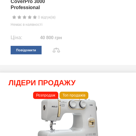
CoverPro 3000
Professional
0 відгук(ів)
Немає в наявності
Ціна:
40 800 грн
Повідомити
ЛІДЕРИ ПРОДАЖУ
Розпродаж
Топ продажів