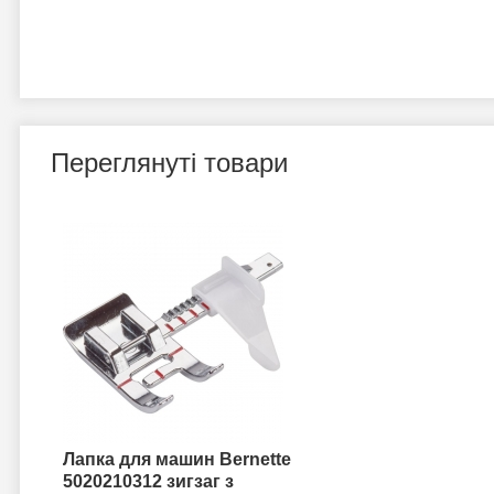
Переглянуті товари
Лапка для машин Bernette
5020210312 зигзаг з