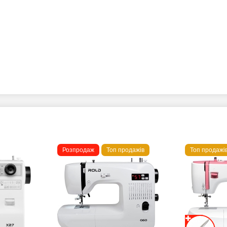
Розпродаж
Топ продажів
Топ продажі