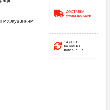
рації
ДОСТАВКА
умови доставки
ні маркуванням
14 ДНІВ
на обмін і
повернення