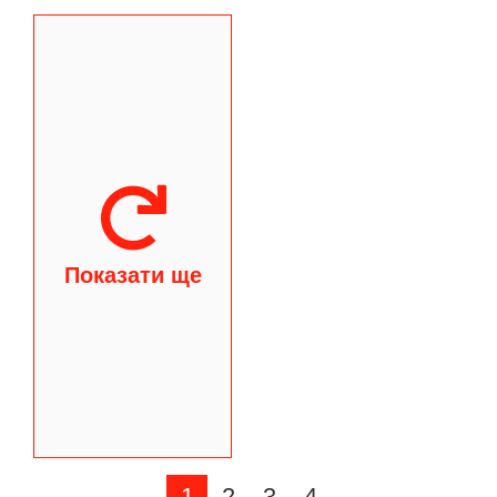
Показати ще
1
2
3
4