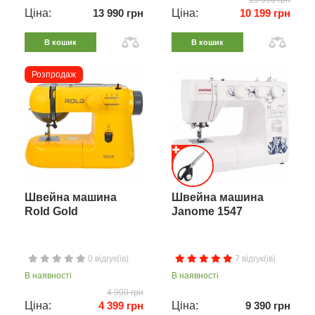
15 990 грн
Ціна:
13 990 грн
Ціна:
10 199 грн
В кошик
В кошик
Розпродаж
Швейна машина
Швейна машина
Rold Gold
Janome 1547
0 відгук(ів)
7 відгук(ів)
В наявності
В наявності
4 990 грн
Ціна:
4 399 грн
Ціна:
9 390 грн