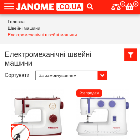
0
0
Головна
Швейні машини
Електромеханічні швейні машини
Електромеханічні швейні
машини
Сортувати:
Розпродаж