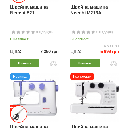
Швейна машина
Швейна машина
Necchi F21
Necchi M213A
0 відгук(ів)
0 відгук(ів)
В наявності
В наявності
6 590 грн
Ціна:
7 390 грн
Ціна:
5 999 грн
В кошик
В кошик
Новинка
Розпродаж
Швейна машина
Швейна машина