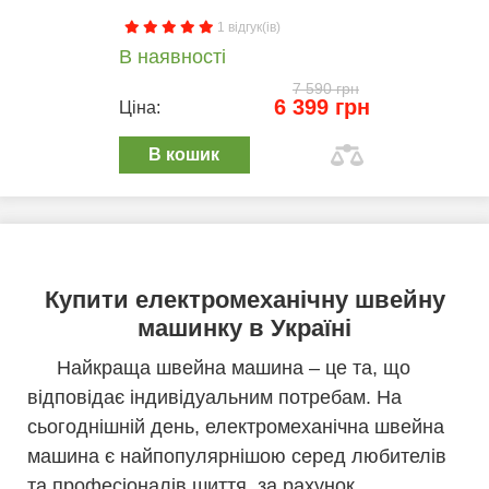
1 відгук(ів)
В наявності
7 590 грн
6 399 грн
Ціна:
В кошик
Купити електромеханічну швейну
машинку в Україні
Найкраща швейна машина – це та, що
відповідає індивідуальним потребам. На
сьогоднішній день, електромеханічна швейна
машина є найпопулярнішою серед любителів
та професіоналів шиття, за рахунок