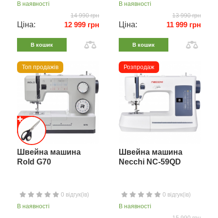
В наявності
В наявності
14 990 грн
13 990 грн
Ціна:
12 999 грн
Ціна:
11 999 грн
В кошик
В кошик
Топ продажів
Розпродаж
Швейна машина
Швейна машина
Rold G70
Necchi NC-59QD
0 відгук(ів)
0 відгук(ів)
В наявності
В наявності