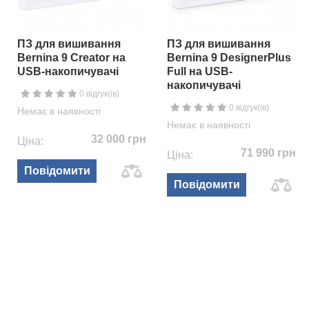
ПЗ для вишивання
ПЗ для вишивання
Bernina 9 Creator на
Bernina 9 DesignerPlus
USB-накопичувачі
Full на USB-
накопичувачі
0 відгук(ів)
0 відгук(ів)
Немає в наявності
Немає в наявності
32 000 грн
Ціна:
71 990 грн
Ціна:
Повідомити
Повідомити