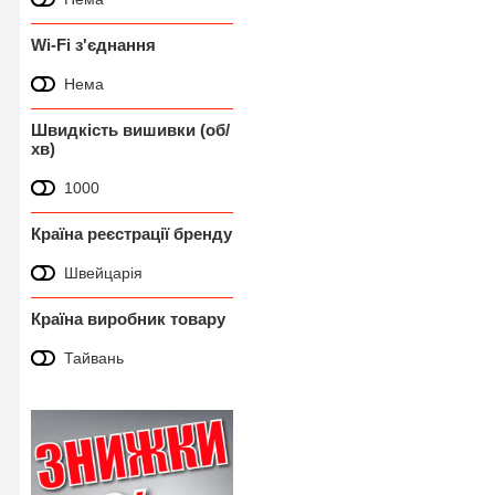
Wi-Fi з'єднання
Нема
Швидкість вишивки (об/
хв)
1000
Країна реєстрації бренду
Швейцарія
Країна виробник товару
Тайвань