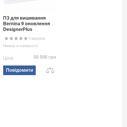
ПЗ для вишивання
Bernina 9 оновлення
DesignerPlus
0 відгук(ів)
Немає в наявності
58 500 грн
Ціна:
Повідомити