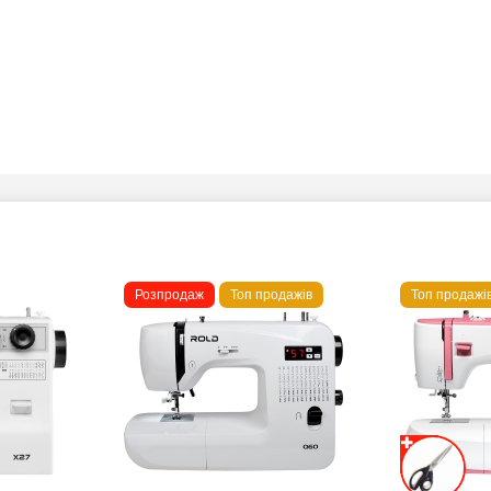
Розпродаж
Топ продажів
Топ продажі