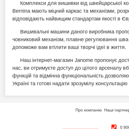
Комплекси для вишивки від швейцарської ком
Bernina мають міцний каркас та механізми, розр
відповідають найвищим стандартам якості в Єв
Вишивальні машини даного виробника пропо
човниковий механізм, плавне регулювання шва 
допоможе вам втілити ваші творчі ідеї в життя.
Наш інтернет-магазин Janome пропонує досту
нас, ви отримуєте доступ до цілого арсеналу в
функцій та відмінна функціональність дозволяю
Україні та готові надати зрозумілу консульта
Про компанію
Наші партне
0 80