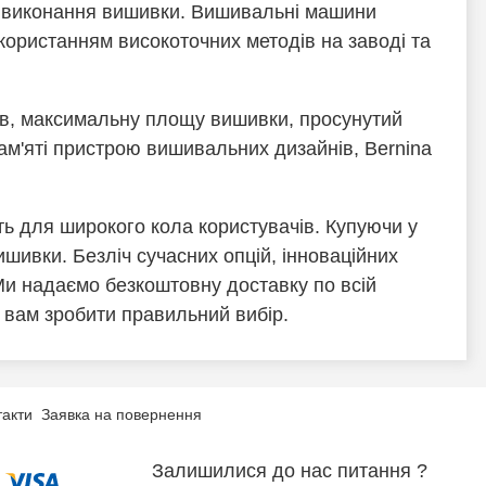
ть виконання вишивки. Вишивальні машини
икористанням високоточних методів на заводі та
в, максимальну площу вишивки, просунутий
м'яті пристрою вишивальних дизайнів, Bernina
ь для широкого кола користувачів. Купуючи у
шивки. Безліч сучасних опцій, інноваційних
 Ми надаємо безкоштовну доставку по всій
 вам зробити правильний вибір.
такти
Заявка на повернення
Залишилися до нас питання ?