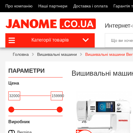
Про компанію
Наші партнери
Доставка і оплата
Гарантія т
Интернет
Категорії товарів
Головна
Вишивальні машини
Вишивальні машини Ber
ПАРАМЕТРИ
Вишивальні машин
Цена
32000
159990
Виробник
Bernina