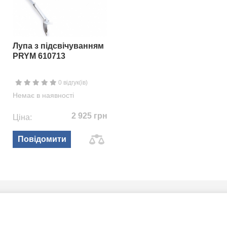
Лупа з підсвічуванням
PRYM 610713
0 відгук(ів)
Немає в наявності
2 925 грн
Ціна:
Повідомити