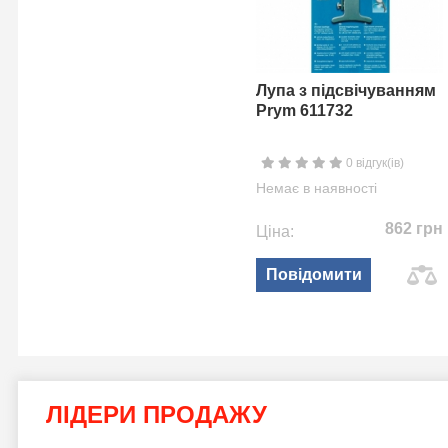
Лупа з підсвічуванням
Prym 611732
0 відгук(ів)
Немає в наявності
862 грн
Ціна:
Повідомити
ЛІДЕРИ ПРОДАЖУ