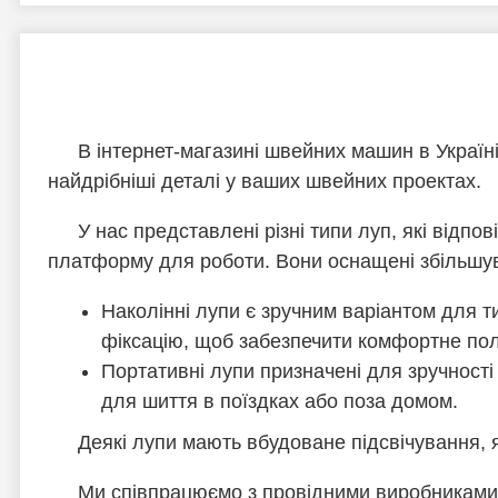
В інтернет-магазині швейних машин в Україн
найдрібніші деталі у ваших швейних проектах.
У нас представлені різні типи луп, які відпо
платформу для роботи. Вони оснащені збільшув
Наколінні лупи є зручним варіантом для ти
фіксацію, щоб забезпечити комфортне по
Портативні лупи призначені для зручності п
для шиття в поїздках або поза домом.
Деякі лупи мають вбудоване підсвічування, я
Ми співпрацюємо з провідними виробниками, 