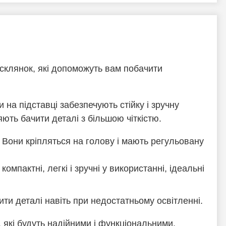
 склянок, які допоможуть вам побачити
 на підставці забезпечують стійку і зручну
ть бачити деталі з більшою чіткістю.
. Вони кріпляться на голову і мають регульовану
мпактні, легкі і зручні у використанні, ідеальні
ти деталі навіть при недостатньому освітленні.
 які будуть надійними і функціональними.