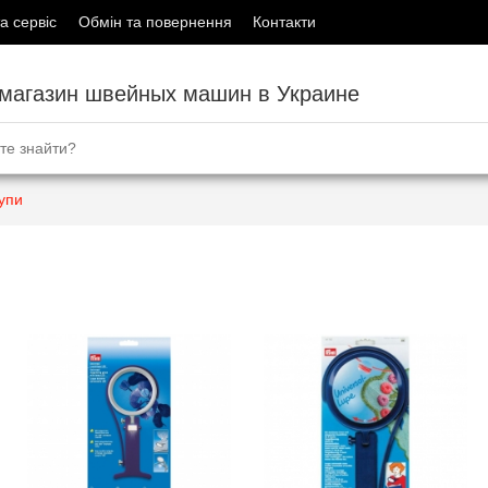
а сервіс
Обмін та повернення
Контакти
-магазин швейных машин в Украине
упи