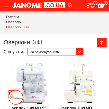
0
0
Головна
Оверлоки
Оверлоки Juki
Оверлоки Juki
Сортувати:
Оверлок Juki MO 55E
Оверлок Juki MO