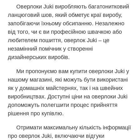
Оверлоки Juki виробляють багатонитковий
ланцюговий шов, який обметує краї виробу,
запобігаючи їхньому обсипанню. Незалежно
від того, чи є ви професійною швачкою або
любителем пошиття, оверлок Juki – це
незамінний помічник у створенні
дизайнерських виробів.
Ми пропонуємо вам купити оверлоки Juki у
нашому магазині, які можуть бути використані
як у домашніх майстернях, так і на швейних
виробництвах. Доступні ціни на оверлоки Juki
допоможуть полегшити процес прийняття
рішення про купівлю.
Отримати максимальну кількість інформації
про оверлок Juki, включаючи відгуки