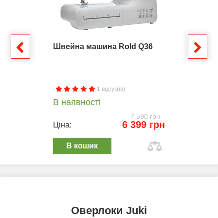
Швейна машина Rold Q36
1 відгук(ів)
В наявності
7 590 грн
6 399 грн
Ціна:
В кошик
Оверлоки Juki