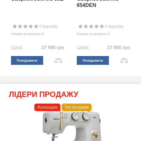
654DEN
0 відгук(ів)
0 відгук(ів)
Немає в наявності
Немає в наявності
Ціна:
27 990 грн
Ціна:
27 990 грн
Повідомити
Повідомити
ЛІДЕРИ ПРОДАЖУ
Розпродаж
Топ продажів