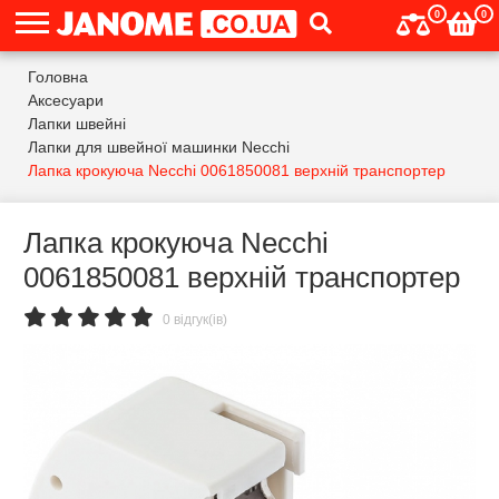
0
0
Головна
Аксесуари
Лапки швейні
Лапки для швейної машинки Necchi
Лапка крокуюча Necchi 0061850081 верхній транспортер
Лапка крокуюча Necchi
0061850081 верхній транспортер
0 відгук(ів)