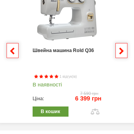
Швейна машина Rold Q36
1 відгук(ів)
В наявності
7 590 грн
6 399 грн
Ціна:
В кошик