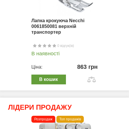
Лапка крокуюча Necchi
0061850081 верхній
транспортер
0 відгук(ів)
В наявності
863 грн
Ціна:
В кошик
ЛІДЕРИ ПРОДАЖУ
Розпродаж
Топ продажів