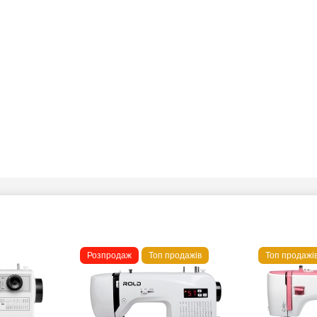
Розпродаж
Топ продажів
Топ продажі