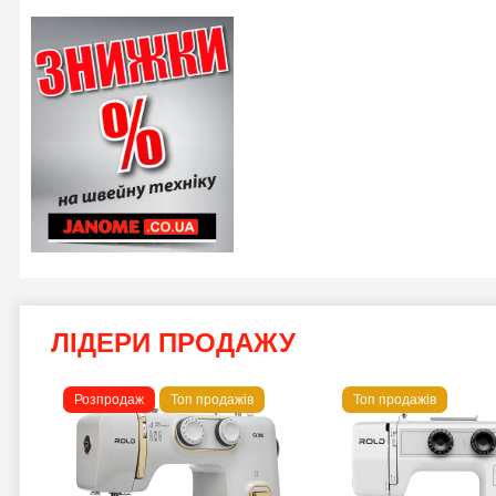
ЛІДЕРИ ПРОДАЖУ
Розпродаж
Топ продажів
Топ продажів
 B