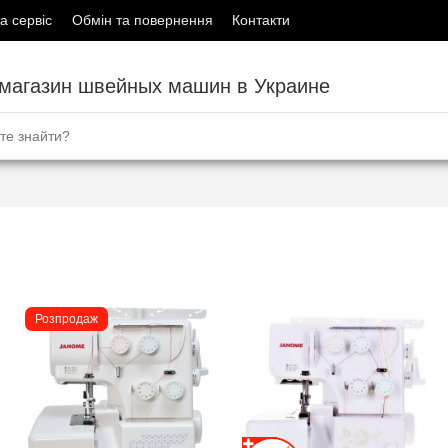
а сервіс
Обмін та повернення
Контакти
-магазин швейных машин в Украине
Розпродаж