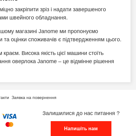
цно закріпити зріз і надати завершеного
ками швейного обладнання.
нашому магазині Janome ми пропонуємо
ки та оцінки споживачів є підтвердженням цього.
краєм. Висока якість цієї машини стоїть
ання оверлока Janome – це відмінне рішення
такти
Заявка на повернення
Залишилися до нас питання ?
Напишіть нам