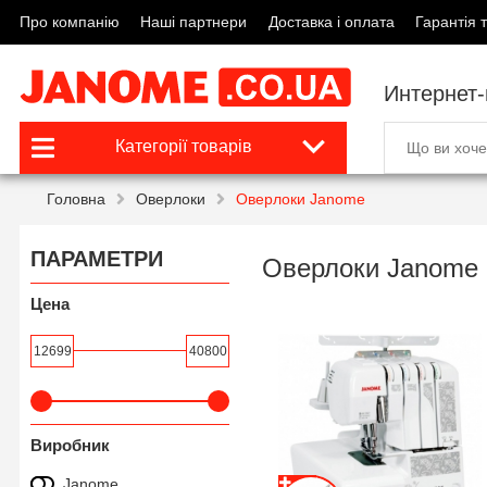
Про компанію
Наші партнери
Доставка і оплата
Гарантія т
Интернет
Категорії товарів
Головна
Оверлоки
Оверлоки Janome
ПАРАМЕТРИ
Оверлоки Janome
Цена
12699
40800
Виробник
Janome