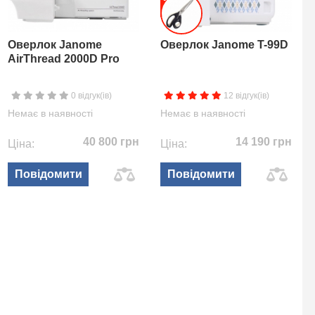
Оверлок Janome
Оверлок Janome T-99D
AirThread 2000D Pro
0 відгук(ів)
12 відгук(ів)
Немає в наявності
Немає в наявності
40 800 грн
14 190 грн
Ціна:
Ціна:
Повідомити
Повідомити