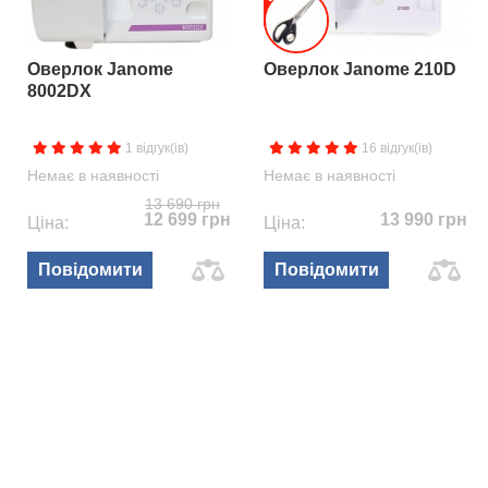
Оверлок Janome
Оверлок Janome 210D
8002DX
1 відгук(ів)
16 відгук(ів)
Немає в наявності
Немає в наявності
13 690 грн
12 699 грн
13 990 грн
Ціна:
Ціна:
Повідомити
Повідомити