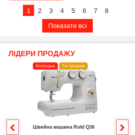
1
2
3
4
5
6
7
8
Показати всі
ЛІДЕРИ ПРОДАЖУ
Розпродаж
Топ продажів
Швейна машина Rold Q36