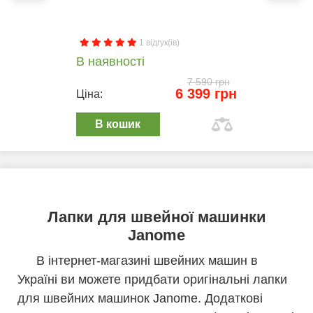
1 відгук(ів)
В наявності
7 590 грн
6 399 грн
Ціна:
В кошик
Лапки для швейної машинки
Janome
В інтернет-магазині швейних машин в
Україні ви можете придбати оригінальні лапки
для швейних машинок Janome. Додаткові