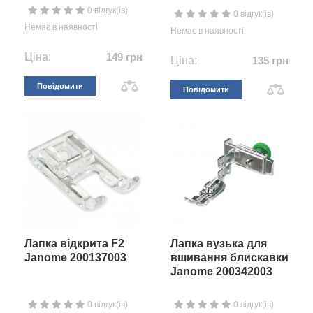
0 відгук(ів)
0 відгук(ів)
Немає в наявності
Немає в наявності
Ціна:
149 грн
Ціна:
135 грн
Повідомити
Повідомити
Лапка відкрита F2
Лапка вузька для
Janome 200137003
вшивання блискавки
Janome 200342003
0 відгук(ів)
0 відгук(ів)