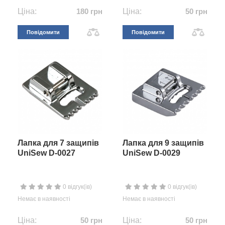
Ціна:
180 грн
Ціна:
50 грн
Повідомити
Повідомити
Лапка для 7 защипів
Лапка для 9 защипів
UniSew D-0027
UniSew D-0029
0 відгук(ів)
0 відгук(ів)
Немає в наявності
Немає в наявності
Ціна:
50 грн
Ціна:
50 грн