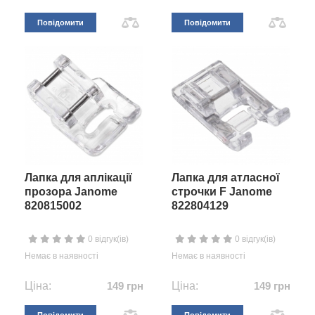
Повідомити
Повідомити
Лапка для аплікації
Лапка для атласної
прозора Janome
строчки F Janome
820815002
822804129
0 відгук(ів)
0 відгук(ів)
Немає в наявності
Немає в наявності
Ціна:
149 грн
Ціна:
149 грн