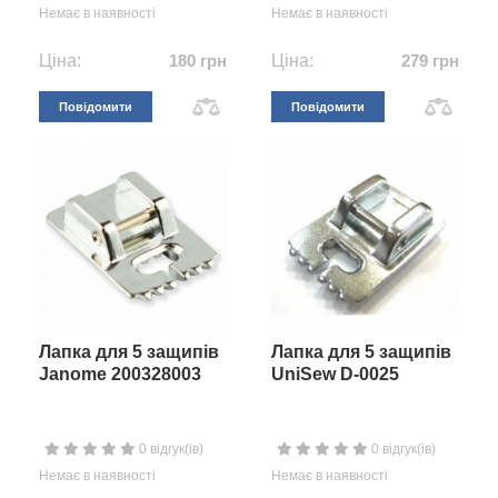
Немає в наявності
Немає в наявності
Ціна:
180 грн
Ціна:
279 грн
Повідомити
Повідомити
Лапка для 5 защипів
Лапка для 5 защипів
Janome 200328003
UniSew D-0025
0 відгук(ів)
0 відгук(ів)
Немає в наявності
Немає в наявності