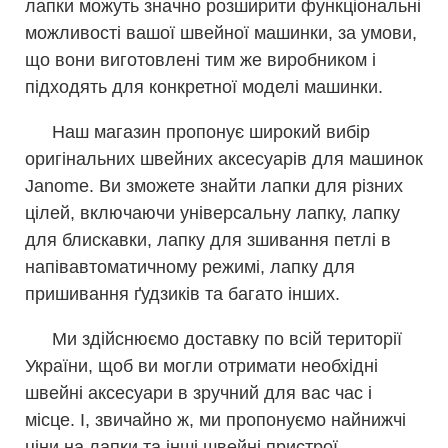
лапки можуть значно розширити функціональні
можливості вашої швейної машинки, за умови,
що вони виготовлені тим же виробником і
підходять для конкретної моделі машинки.
Наш магазин пропонує широкий вибір
оригінальних швейних аксесуарів для машинок
Janome. Ви зможете знайти лапки для різних
цілей, включаючи універсальну лапку, лапку
для блискавки, лапку для зшивання петлі в
напівавтоматичному режимі, лапку для
пришивання ґудзиків та багато інших.
Ми здійснюємо доставку по всій території
України, щоб ви могли отримати необхідні
швейні аксесуари в зручний для вас час і
місце. І, звичайно ж, ми пропонуємо найнижчі
ціни на лапки та інші швейні пристрої.