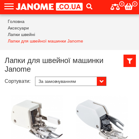
0
0
Головна
Аксесуари
Лапки швейні
Лапки для швейної машинки Janome
Лапки для швейної машинки
Janome
Сортувати: