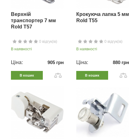
Верхній
Крокуюча лапка 5 мм
транспортер 7 мм
Rold T55
Rold T57
0 відгук(ів)
0 відгук(ів)
В наявності
В наявності
Ціна:
905 грн
Ціна:
880 грн
В кошик
В кошик