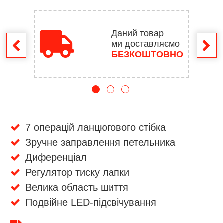
Даний товар
ми доставляємо
ення
БЕЗКОШТОВНО
7 операцій ланцюгового стібка
Зручне заправлення петельника
Диференціал
Регулятор тиску лапки
Велика область шиття
Подвійне LED-підсвічування