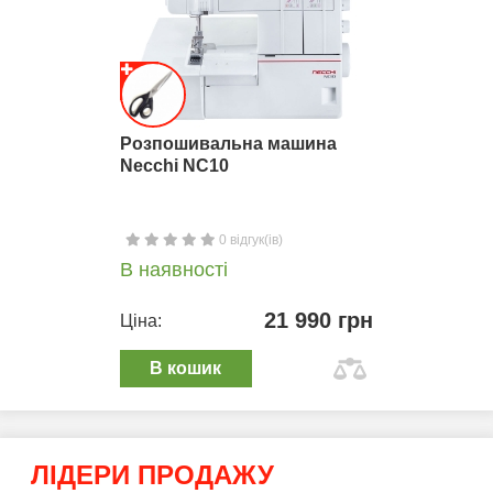
Розпошивальна машина
Necchi NC10
0 відгук(ів)
В наявності
21 990 грн
Ціна:
В кошик
ЛІДЕРИ ПРОДАЖУ