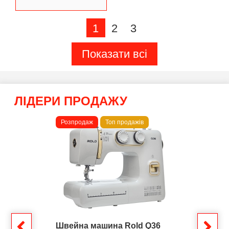
1
2
3
Показати всі
ЛІДЕРИ ПРОДАЖУ
Розпродаж
Топ продажів
Швейна машина Rold Q36