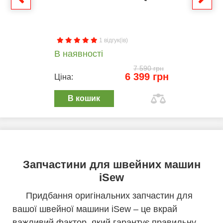
1 відгук(ів)
В наявності
7 590 грн
6 399 грн
Ціна:
В кошик
Запчастини для швейних машин
iSew
Придбання оригінальних запчастин для
вашої швейної машини iSew – це вкрай
важливий фактор, який гарантує правильну