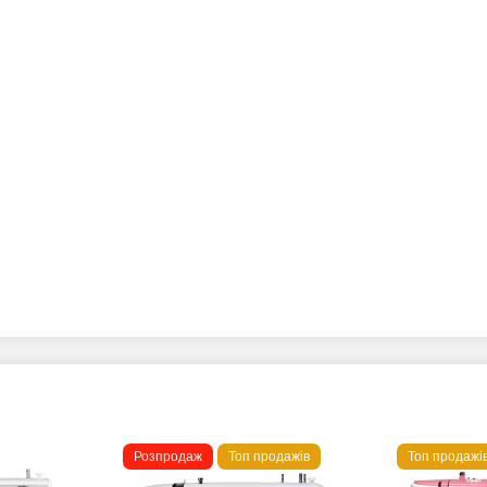
Розпродаж
Топ продажів
Топ продажі