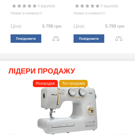
0 відгук(ів)
0 відгук(ів)
Немає в наявності
Немає в наявності
Ціна:
6 799 грн
Ціна:
5 799 грн
Повідомити
Повідомити
ЛІДЕРИ ПРОДАЖУ
Розпродаж
Топ продажів