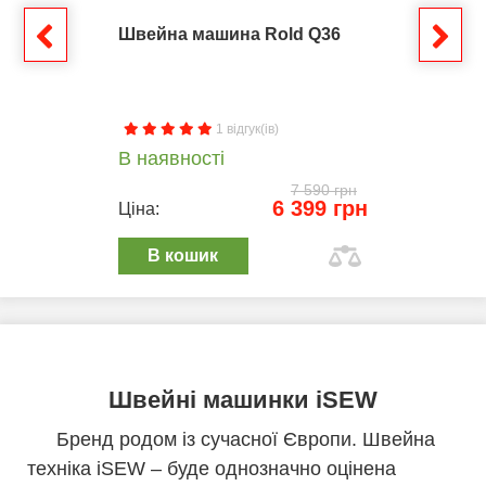
Швейна машина Rold Q36
1 відгук(ів)
В наявності
7 590 грн
6 399 грн
Ціна:
В кошик
Швейні машинки iSEW
Бренд родом із сучасної Європи. Швейна
техніка iSEW – буде однозначно оцінена