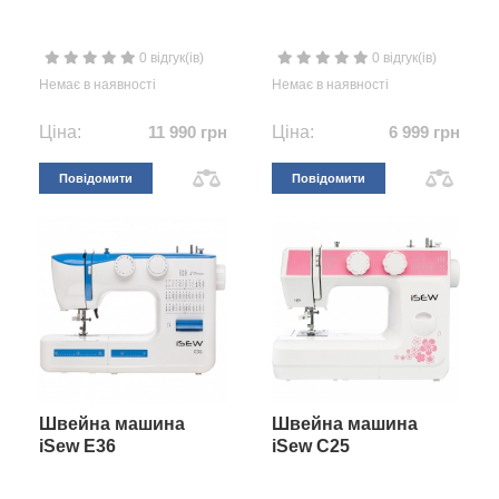
0 відгук(ів)
0 відгук(ів)
Немає в наявності
Немає в наявності
Ціна:
11 990 грн
Ціна:
6 999 грн
Повідомити
Повідомити
Швейна машина
Швейна машина
iSew E36
iSew C25