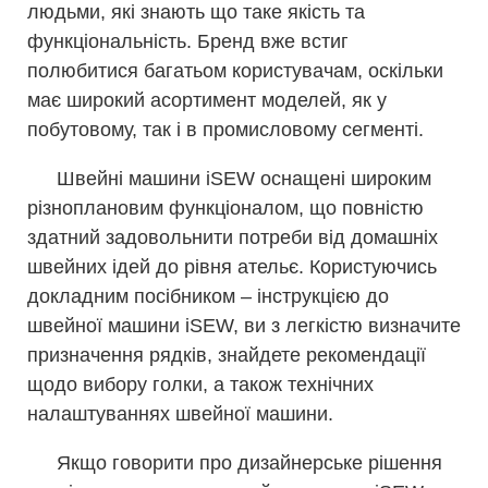
людьми, які знають що таке якість та
функціональність. Бренд вже встиг
полюбитися багатьом користувачам, оскільки
має широкий асортимент моделей, як у
побутовому, так і в промисловому сегменті.
Швейні машини iSEW оснащені широким
різноплановим функціоналом, що повністю
здатний задовольнити потреби від домашніх
швейних ідей до рівня ательє. Користуючись
докладним посібником – інструкцією до
швейної машини iSEW, ви з легкістю визначите
призначення рядків, знайдете рекомендації
щодо вибору голки, а також технічних
налаштуваннях швейної машини.
Якщо говорити про дизайнерське рішення