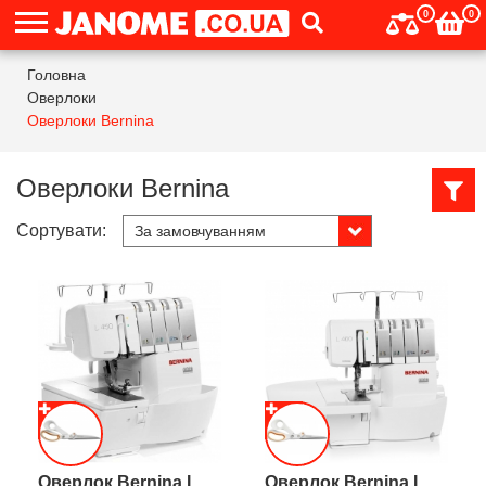
0
0
Головна
Оверлоки
Оверлоки Bernina
Оверлоки Bernina
Сортувати:
Оверлок Bernina L
Оверлок Bernina L