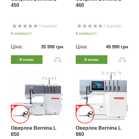
450
460
0 відгук(ів)
0 відгук(ів)
В наявності
В наявності
Ціна:
35 990 грн
Ціна:
49 990 грн
В кошик
В кошик
Оверлок Bernina L
Оверлок Bernina L
850
860