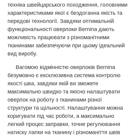
техніка швейцарського походження, головними
характеристиками якої є бездоганна якість та
передові технології. Завдяки оптимальній
функціональності оверлоки Bernina дають
можливість працювати з різноманітними
тканинами забезпечуючи при цьому ідеальний
вид виробу.
Вагомою відмінністю оверлоків Bernina
безумовно є ексклюзивна система контролю
якості шва, завдяки якій ви зможете
максимально швидко та якісно налаштувати
оверлок на роботу з тканинами різної
структури та щільності. Налаштування можна
коригувати під час роботи, а максимально
легкий процес заправки, точне регулювання
натиску лапки на тканину і різноманіття швів