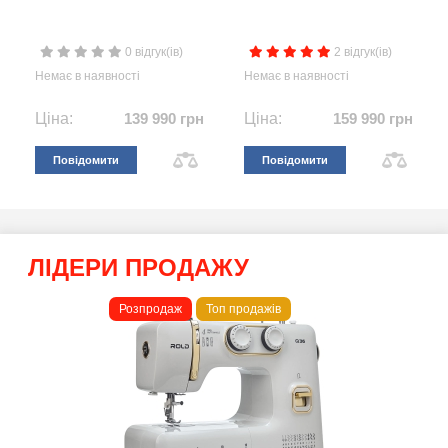
0 відгук(ів)
2 відгук(ів)
Немає в наявності
Немає в наявності
Ціна:
139 990 грн
Ціна:
159 990 грн
Повідомити
Повідомити
ЛІДЕРИ ПРОДАЖУ
Розпродаж
Топ продажів