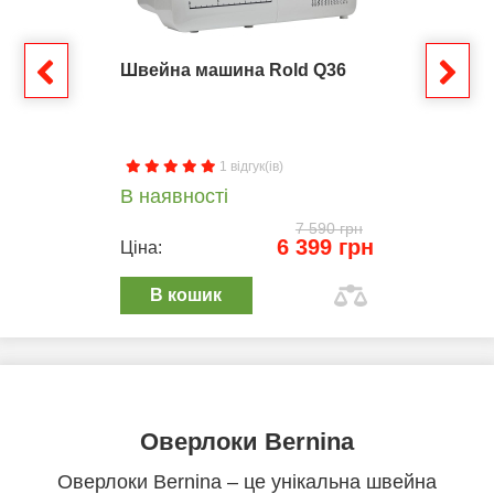
Швейна машина Rold Q36
1 відгук(ів)
В наявності
7 590 грн
6 399 грн
Ціна:
В кошик
Оверлоки Bernina
Оверлоки Bernina – це унікальна швейна