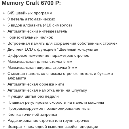
Memory Craft 6700 P:
645 швейных программ
9 петель автоматических
5 видов алфавита (410 символов)
Автоматический нитевдеватель
Горизонтальный челнок
Встроенная память для сохранения собственных строчек
Дисплей LCD с функцией "Швейный консультант
Цифровое изменение параметров строчек
Максимальная длина стежка 5 мм
Максимальная ширина строчки 9 мм
Съемная панель со списком строчек, петель и буквами
алфавита
Автоматическая обрезка нити
Автоматическая намотка нити на шпульку
Функция шитья без педали
Плавная регулировка скорости на панели машины
Программируемое позиционирование иглы
Кнопка точечной закрепки
Редактирование строчки или групп строчек
Возврат к последней выполнявшейся операции