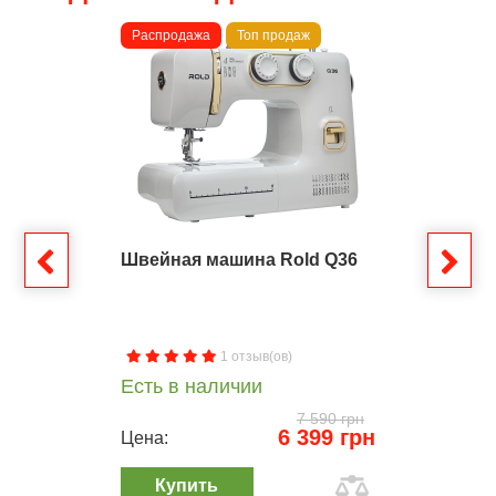
Распродажа
Топ продаж
Швейная машина Rold Q36
1 отзыв(ов)
Есть в наличии
7 590 грн
6 399 грн
Цена:
Купить