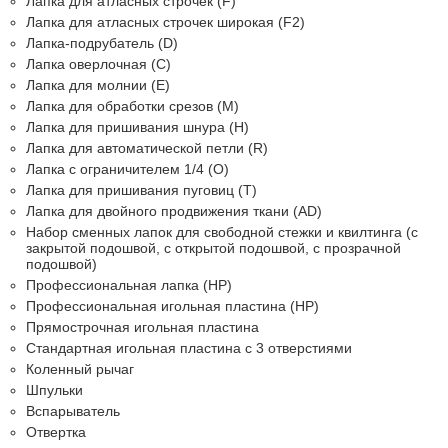
Лапка для атласных строчек (F)
Лапка для атласных строчек широкая (F2)
Лапка-подрубатель (D)
Лапка оверлочная (C)
Лапка для молнии (Е)
Лапка для обработки срезов (M)
Лапка для пришивания шнура (H)
Лапка для автоматической петли (R)
Лапка с ограничителем 1/4 (O)
Лапка для пришивания пуговиц (T)
Лапка для двойного продвижения ткани (AD)
Набор сменных лапок для свободной стежки и квилтинга (с
закрытой подошвой, с открытой подошвой, с прозрачной
подошвой)
Профессиональная лапка (HP)
Профессиональная игольная пластина (HP)
Прямострочная игольная пластина
Стандартная игольная пластина с 3 отверстиями
Коленный рычаг
Шпульки
Вспарыватель
Отвертка