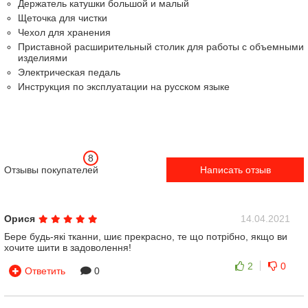
Держатель катушки большой и малый
Щеточка для чистки
Чехол для хранения
Приставной расширительный столик для работы с объемными
изделиями
Электрическая педаль
Инструкция по эксплуатации на русском языке
8
Отзывы покупателей
Написать отзыв
Орися
14.04.2021
Бере будь-які тканни, шиє прекрасно, те що потрібно, якщо ви
хочите шити в задоволення!
2
0
Ответить
0