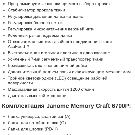
Программируемые кнопки прямого выбора строчек
Стабилизатор прокола ткани
Регулировка давления лапки на ткань
Регулировка баланса петли
Регулировка микронатяжения верхней нити
Коленный рычаг подъема лапки
Отключаемая система двойного продвижения ткани
AcuFeed™
Быстросъемная игольная пластина в одно касание
Усиленный 7-ми сегментный транспортер ткани
Возможность отключения нижней рейки
Дополнительный подъем лапки с фиксирующим механизмом
Тройное светодиодное (LED) освещение рабочей
поверхности
Максимальная скорость шитья 1200 ст/мин
Двигатель высокой мощности
Комплектация Janome Memory Craft 6700P:
Лапка универсальная зигзаг (А)
Лапка для потайного шва (G)
Лапка для штопки (PD-H)