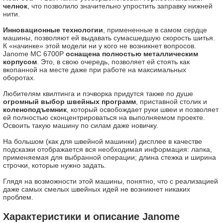
челнок
, что позволило значительно упростить заправку нижней
нити.
Инновационные технологии
, примененные в самом сердце
машины, позволяют ей выдавать сумасшедшую скорость шитья.
К «начинке» этой модели ни у кого не возникнет вопросов.
Janome MC 6700P
оснащена полностью металлическим
корпусом
. Это, в свою очередь, позволяет ей стоять как
вкопанной на месте даже при работе на максимальных
оборотах.
Любителям квилтинга и пэчворка придутся также по душе
огромный выбор швейных программ
, приставной столик и
коленоподъемник
, который освобождает руки швеи и позволяет
ей полностью сконцентрироваться на выполняемом проекте.
Освоить такую машину по силам даже новичку.
На большом (как для швейной машинки) дисплее в качестве
подсказки отображается вся необходимая информация: лапка,
применяемая для выбранной операции; длина стежка и ширина
строчки, которые нужно задать.
Глядя на возможности этой машины, понятно, что с реализацией
даже самых смелых швейных идей не возникнет никаких
проблем.
Характеристики и описание Janome