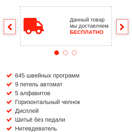
Данный товар
мы доставляем
врат
БЕСПЛАТНО
645 швейных программ
9 петель автомат
5 алфавитов
Горизонтальный челнок
Дисплей
Шитьё без педали
Нитевдеватель