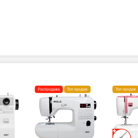
Распродажа
Топ продаж
Топ продаж