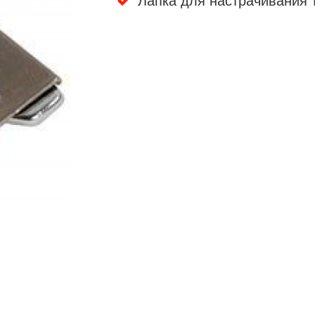
Лапка для настрачивания 