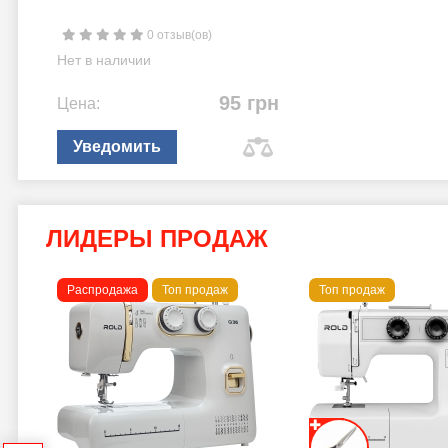
0 отзыв(ов)
Нет в наличии
95 грн
Цена:
Уведомить
ЛИДЕРЫ ПРОДАЖ
Распродажа
Топ продаж
Топ продаж
a B