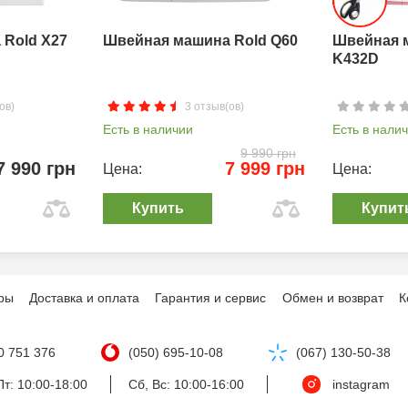
Rold X27
Швейная машина Rold Q60
Швейная 
K432D
ов)
3 отзыв(ов)
Есть в наличии
Есть в нали
9 990 грн
7 990 грн
7 999 грн
Цена:
Цена:
Купить
Купит
ры
Доставка и оплата
Гарантия и сервис
Обмен и возврат
К
0 751 376
(050) 695-10-08
(067) 130-50-38
т: 10:00-18:00
Сб, Вс: 10:00-16:00
instagram