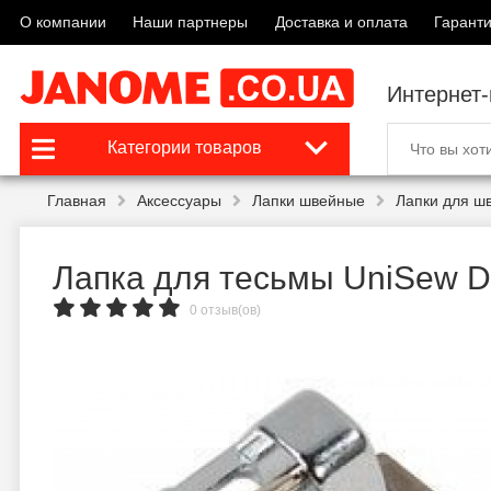
О компании
Наши партнеры
Доставка и оплата
Гаранти
Интернет
Категории товаров
Главная
Аксессуары
Лапки швейные
Лапки для ш
Лапка для тесьмы UniSew D
0 отзыв(ов)