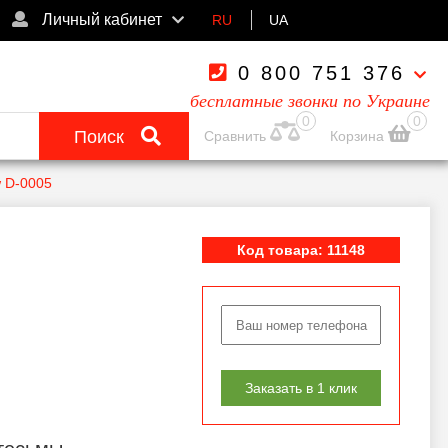
Личный кабинет
RU
UA
0 800 751 376
бесплатные звонки по Украине
0
0
Поиск
Сравнить
Корзина
w D-0005
Код товара: 11148
Заказать в 1 клик