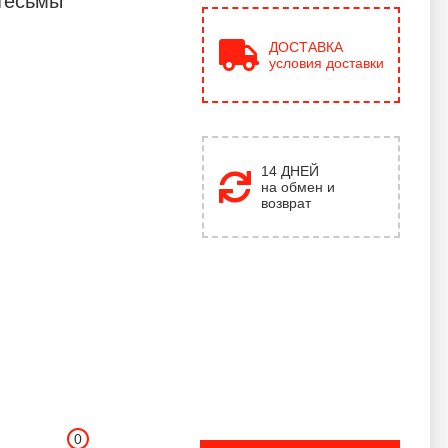
тесьмы
ДОСТАВКА
условия доставки
14 ДНЕЙ
на обмен и
возврат
0