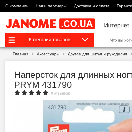
О компании
Наши партнеры
Доставка и оплата
Гаранти
Интернет
Категории товаров
Главная
Аксессуары
Другое для шитья и рукоделия
Наперсток для длинных ног
PRYM 431790
0 отзыв(ов)