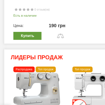
0 отзыв(ов)
Есть в наличии
190 грн
Цена:
Купить
ЛИДЕРЫ ПРОДАЖ
Распродажа
Топ продаж
Топ продаж
a B