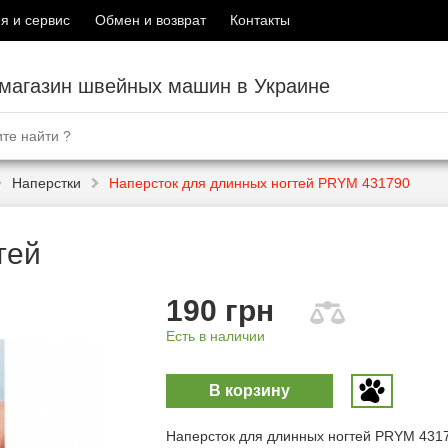
я и сервис
Обмен и возврат
Контакты
-магазин швейных машин в Украине
Наперстки
Наперсток для длинных ногтей PRYM 431790
тей
190 грн
Есть в наличии
В корзину
Наперсток для длинных ногтей PRYM 431