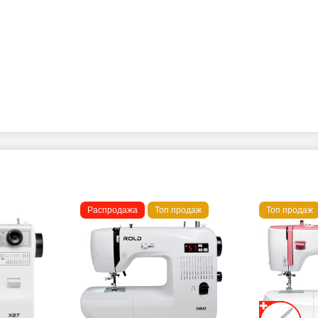
Распродажа
Топ продаж
Топ продаж