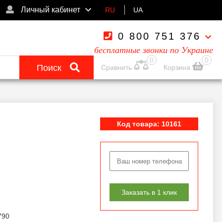
Личный кабинет
RU
UA
0 800 751 376
бесплатные звонки по Украине
0
0
Поиск
Сравнить
Корзина
Код товара: 10161
Заказать в 1 клик
790