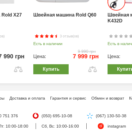
Rold X27
Швейная машина Rold Q60
Швейная 
K432D
ов)
3 отзыв(ов)
Есть в наличии
Есть в нали
9 990 грн
7 990 грн
7 999 грн
Цена:
Цена:
Купить
Купит
ры
Доставка и оплата
Гарантия и сервис
Обмен и возврат
К
0 751 376
(050) 695-10-08
(067) 130-50-38
т: 10:00-18:00
Сб, Вс: 10:00-16:00
instagram