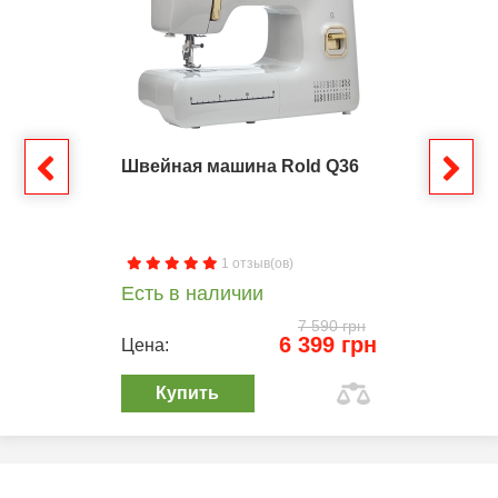
Швейная машина Rold Q36
1 отзыв(ов)
Есть в наличии
7 590 грн
6 399 грн
Цена:
Купить