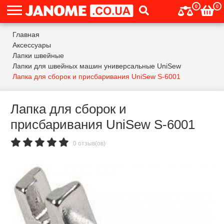
0
0
Главная
Аксессуары
Лапки швейные
Лапки для швейных машин универсальные UniSew
Лапка для сборок и присбаривания UniSew S-6001
Лапка для сборок и
присбаривания UniSew S-6001
0 отзыв(ов)