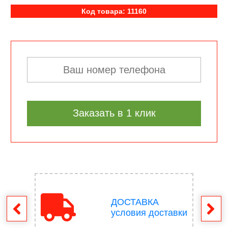
Код товара: 11160
Заказать в 1 клик
ДОСТАВКА
врат
условия доставки