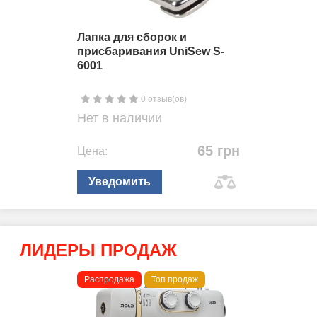
Лапка для сборок и
присбаривания UniSew S-
6001
0 отзыв(ов)
Нет в наличии
65 грн
Цена:
Уведомить
ЛИДЕРЫ ПРОДАЖ
Распродажа
Топ продаж