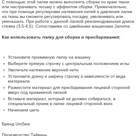
С помощью этой лапки можно выполнять сборки по краю ткани
или настрачивать тесьму с эффектом сборки. Примечательно,
что при помощи регулировки натяжения нитей и давления лапки
на ткань вы сможете регулировать посадку, увеличивать или
уменьшать. При работе с данной лапкой рекомендованная длина
стежка (3,5-4,5). Сопоставима со швейными машинами Janome.
Как использовать лапку для сборки и присбаривания:
Установите прижимную лапку на машину
Выберите прямую строчку с центральным положением иглы
Увеличьте натяжение верхней нити
Установите длину и ширину строчку в зависимости от вида
материала
Разместите материал для присбаривания лицевой стороной
вверх под прижимной лапкой
Вставьте материал, который не должен собираться, в
специальный проем в лапке лицевой стороной вниз
Начинаем шить
Бренд UniSew
Производство Тайвань