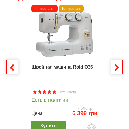
Распродажа
Топ продаж
Швейная машина Rold Q36
1 отзыв(ов)
Есть в наличии
7 590 грн
6 399 грн
Цена:
Купить