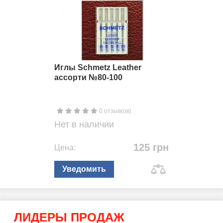
Иглы Schmetz Leather
ассорти №80-100
0 отзыв(ов)
Нет в наличии
125 грн
Цена:
Уведомить
ЛИДЕРЫ ПРОДАЖ