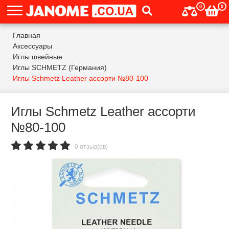
0
0
Главная
Аксессуары
Иглы швейные
Иглы SCHMETZ (Германия)
Иглы Schmetz Leather ассорти №80-100
Иглы Schmetz Leather ассорти
№80-100
0 отзыв(ов)