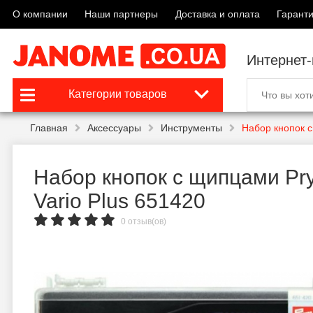
О компании
Наши партнеры
Доставка и оплата
Гаранти
Интернет
Категории товаров
Главная
Аксессуары
Инструменты
Набор кнопок с
Набор кнопок с щипцами Pr
Vario Plus 651420
0 отзыв(ов)