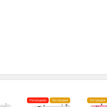
Распродажа
Топ продаж
Топ продаж