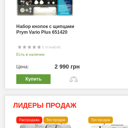
Набор кнопок с щипцами
Prym Vario Plus 651420
0 отзыв(ов)
Есть в наличии
2 990 грн
Цена:
Купить
ЛИДЕРЫ ПРОДАЖ
Распродажа
Топ продаж
Топ продаж