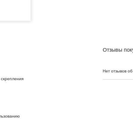
Отзывы пок
Нет отзывов об
и скрепления
ользованию