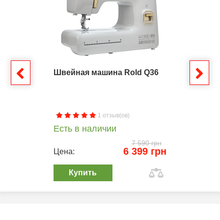
Швейная машина Rold Q36
1 отзыв(ов)
Есть в наличии
7 590 грн
6 399 грн
Цена:
Купить