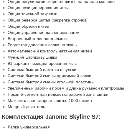
Опция регулировки скорости шитья на панели машины
Опция позиционирования иглы
Опция точечной закрепки
Опция реверса шитья (закрепка строчки)
Опция обрезки нитей
Опция управления давлением лапки
Встроенный коленоподъемник
Регулятор давления лапки на ткань
Автоматический контроль натяжения нитей
Функция штопки/вышивки
91 вариант позиционирования иглы
Система быстрой намотки шпульки
Система быстрой смены прижимной лапки
Система быстрой смены игольной пластины
Увеличенный рабочий проем и длина рукавной платформы
Яркая 6-сегментная подсветка рабочей зоны шитья
Максимальная скорость шитья 1000 ст/мин
Мощный двигатель
Комплектация Janome Skyline S7:
Лапка универсальная