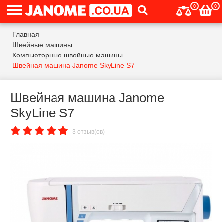
0
0
Главная
Швейные машины
Компьютерные швейные машины
Швейная машина Janome SkyLine S7
Швейная машина Janome
SkyLine S7
3 отзыв(ов)