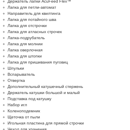
Держатель лапки AcuFeed Flex™
Лапка для петли-автомат
Направитель для квилтинга
Лапка для потайного шва
Лапка для отстрочки
Лапка для атласных строчек
Лапка-подрубатель
Лапка для молнии
Лапка оверлочная
Лапка для штопки
Лапка для пришивания пуговиц
Шпульки
Вспарыватель
Отвертка
Дополнительный катушечный стержень
Держатель катушки большой и малый
Подставка под катушку
Набор игл
Коленоподемник
Щеточка от пыли
Игольная пластина для прямой строчки
Чехол для хранения