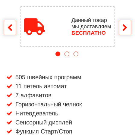
Данный товар
мы доставляем
врат
БЕСПЛАТНО
505 швейных программ
11 петель автомат
7 алфавитов
Горизонтальный челнок
Нитевдеватель
Сенсорный дисплей
Функция Старт/Стоп