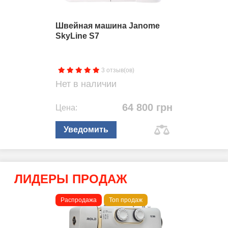
Швейная машина Janome
SkyLine S7
3 отзыв(ов)
Нет в наличии
64 800 грн
Цена:
Уведомить
ЛИДЕРЫ ПРОДАЖ
Распродажа
Топ продаж