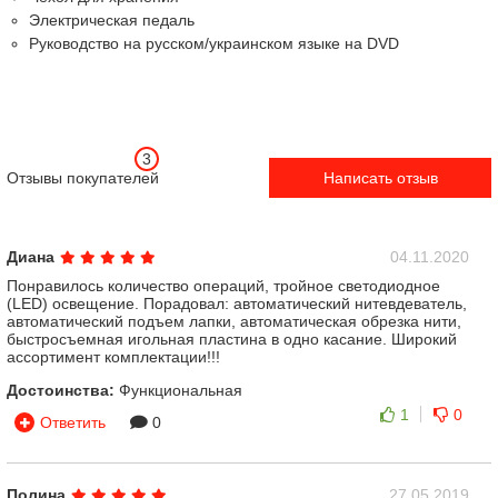
Электрическая педаль
Руководство на русском/украинском языке на DVD
3
Отзывы покупателей
Написать отзыв
Диана
04.11.2020
Понравилось количество операций, тройное светодиодное
(LED) освещение. Порадовал: автоматический нитевдеватель,
автоматический подъем лапки, автоматическая обрезка нити,
быстросъемная игольная пластина в одно касание. Широкий
ассортимент комплектации!!!
Достоинства:
Функциональная
1
0
Ответить
0
Полина
27.05.2019