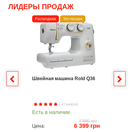
ЛИДЕРЫ ПРОДАЖ
Распродажа
Топ продаж
Швейная машина Rold Q36
1 отзыв(ов)
Есть в наличии
7 590 грн
6 399 грн
Цена: