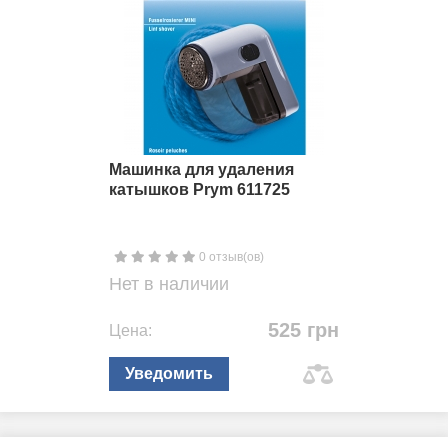
Машинка для удаления
катышков Prym 611725
0 отзыв(ов)
Нет в наличии
525 грн
Цена:
Уведомить