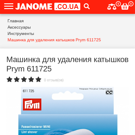
0
0
Главная
Аксессуары
Инструменты
Машинка для удаления катышков Prym 611725
Машинка для удаления катышков
Prym 611725
0 отзыв(ов)