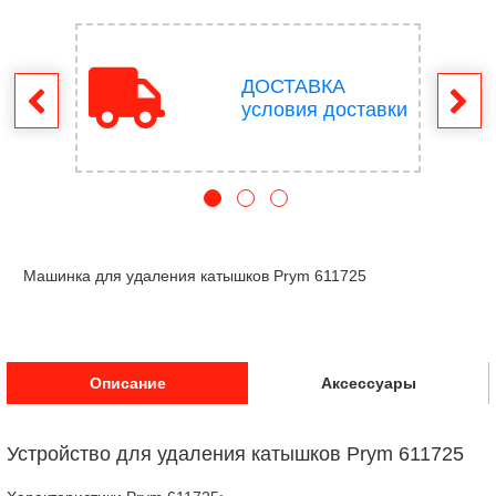
ДОСТАВКА
врат
условия доставки
Машинка для удаления катышков Prym 611725
Описание
Аксессуары
Устройство для удаления катышков Prym 611725