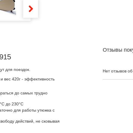
Отзывы пок
1915
ут для поездок.
Нет отзывов об
и вес 420г - эффективность
раться до самых трудно
5°C до 230°C
таточно для работы утюжка с
свободу действий, не сковывая