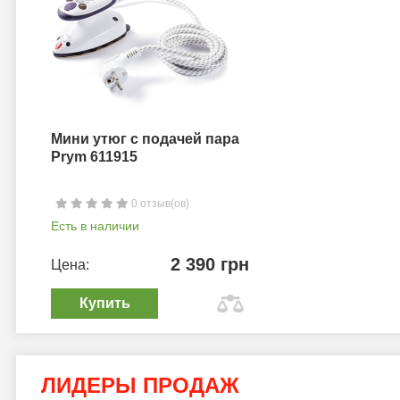
Мини утюг с подачей пара
Prym 611915
0 отзыв(ов)
Есть в наличии
2 390 грн
Цена:
Купить
ЛИДЕРЫ ПРОДАЖ