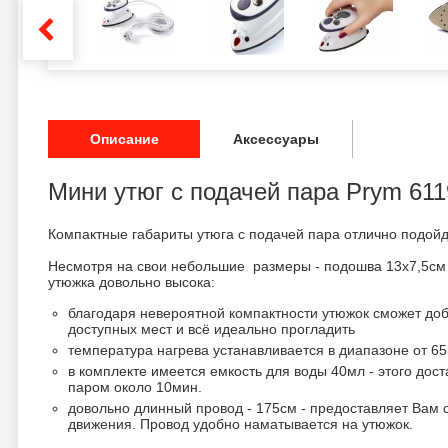
Описание
Аксессуары
Мини утюг с подачей пара Prym 61
Компактные габариты утюга с подачей пара отлично подойд
Несмотря на свои небольшие размеры - подошва 13х7,5см 
утюжка довольно высока:
благодаря невероятной компактности утюжок сможет доб
доступных мест и всё идеально прогладить
температура нагрева устанавливается в диапазоне от 6
в комплекте имеется емкость для воды 40мл - этого дос
паром около 10мин.
довольно длинный провод - 175см - предоставляет Вам 
движения. Провод удобно наматывается на утюжок.