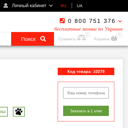
Личный кабинет
RU
UA
0 800 751 376
бесплатные звонки по Украине
0
0
Поиск
Сравнить
Корзина
Код товара: 10279
Заказать в 1 клик
чка