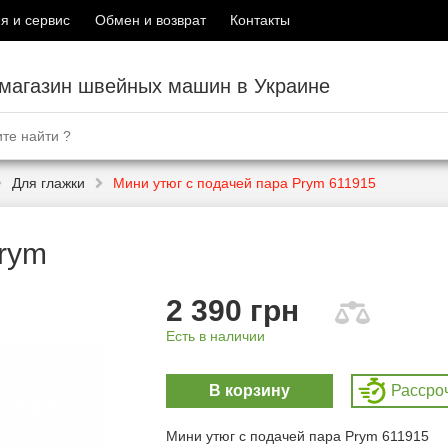
я и сервис
Обмен и возврат
Контакты
-магазин швейных машин в Украине
Для глажки
Мини утюг с подачей пара Prym 611915
Prym
2 390 грн
Есть в наличии
В корзину
Рассро
Мини утюг с подачей пара Prym 611915