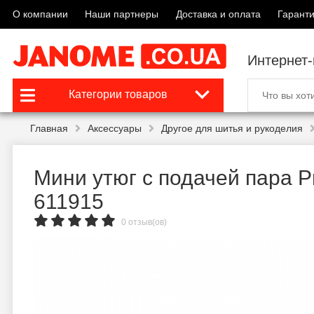
О компании
Наши партнеры
Доставка и оплата
Гаранти
Интернет
Категории товаров
Главная
Аксессуары
Другое для шитья и рукоделия
Мини утюг с подачей пара 
611915
0 отзыв(ов)