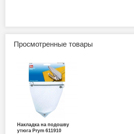
Просмотренные товары
Накладка на подошву
утюга Prym 611910