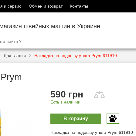
я и сервис
Обмен и возврат
Контакты
-магазин швейных машин в Украине
Для глажки
Накладка на подошву утюга Prym 611910
 Prym
590 грн
Есть в наличии
В корзину
Накладка на подошву утюга Prym 611910