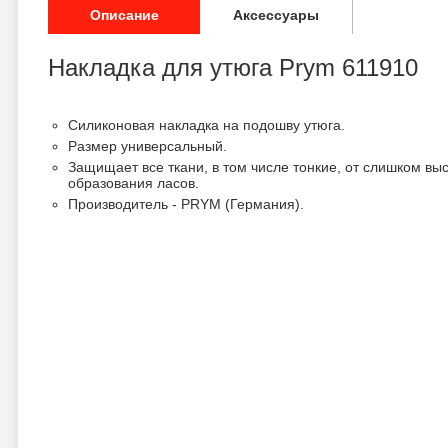
Описание
Аксессуары
Накладка для утюга Prym 611910
Силиконовая накладка на подошву утюга.
Размер универсальный.
Защищает все ткани, в том числе тонкие, от слишком вы
образования ласов.
Производитель - PRYM (Германия).