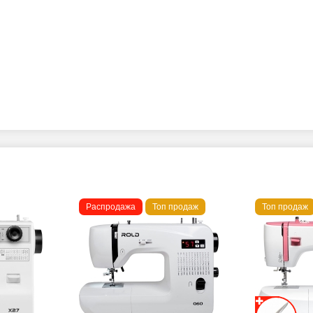
Распродажа
Топ продаж
Топ продаж