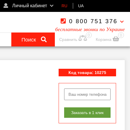
Личный кабинет
RU
UA
0 800 751 376
бесплатные звонки по Украине
0
0
Поиск
Сравнить
Корзина
Код товара: 10275
Заказать в 1 клик