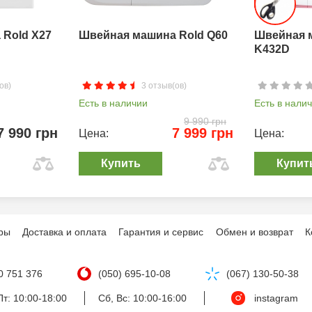
Rold X27
Швейная машина Rold Q60
Швейная 
K432D
ов)
3 отзыв(ов)
Есть в наличии
Есть в нали
9 990 грн
7 990 грн
7 999 грн
Цена:
Цена:
Купить
Купит
ры
Доставка и оплата
Гарантия и сервис
Обмен и возврат
К
0 751 376
(050) 695-10-08
(067) 130-50-38
т: 10:00-18:00
Сб, Вс: 10:00-16:00
instagram