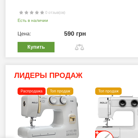
0 отзыв(ов)
Есть в наличии
590 грн
Цена:
Купить
ЛИДЕРЫ ПРОДАЖ
Распродажа
Топ продаж
Топ продаж
a B