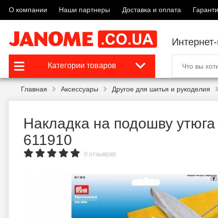
О компании
Наши партнеры
Доставка и оплата
Гаранти
Интернет
Категории товаров
Главная
Аксессуары
Другое для шитья и рукоделия
Накладка на подошву утюга
611910
0 отзыв(ов)