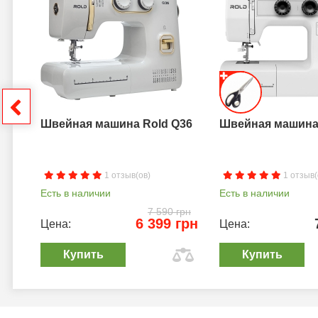
a B
грн
Швейная машина Rold Q36
Швейная машина 
1 отзыв(ов)
1 отзыв(
Есть в наличии
Есть в наличии
7 590 грн
6 399 грн
Цена:
Цена:
Купить
Купить