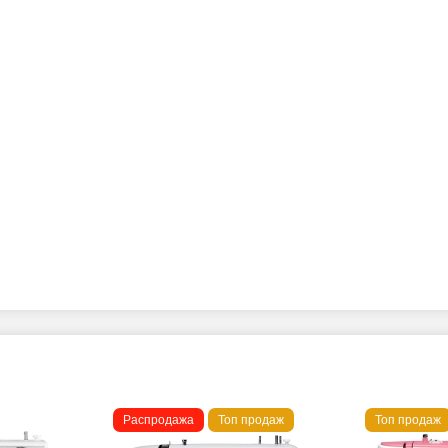
Распродажа
Топ продаж
Топ продаж