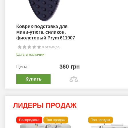
Коврик-подставка для
мини-утюга, силикон,
фиолетовый Prym 611907
0 отзыв(ов)
Есть в наличии
360 грн
Цена:
Купить
ЛИДЕРЫ ПРОДАЖ
Распродажа
Топ продаж
Топ продаж