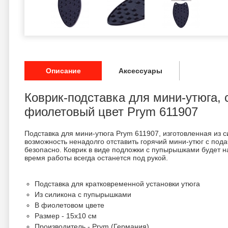
Описание
Аксессуары
Коврик-подставка для мини-утюга, 
фиолетовый цвет Prym 611907
Подставка для мини-утюга Prym 611907, изготовленная из 
возможность ненадолго отставить горячий мини-утюг с пода
безопасно. Коврик в виде подложки с пупырышками будет н
время работы всегда останется под рукой.
Подставка для кратковременной установки утюга
Из силикона с пупырышками
В фиолетовом цвете
Размер - 15х10 см
Производитель - Prym (Германия)