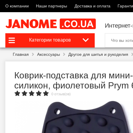
О компании
Наши партнеры
Доставка и оплата
Гаранти
Интернет
Категории товаров
Главная
Аксессуары
Другое для шитья и рукоделия
Коврик-подставка для мини-
силикон, фиолетовый Prym 
0 отзыв(ов)