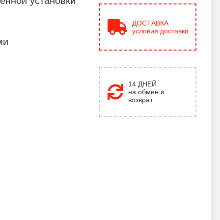
енной установки
ДОСТАВКА
условия доставки
ми
14 ДНЕЙ
на обмен и
возврат