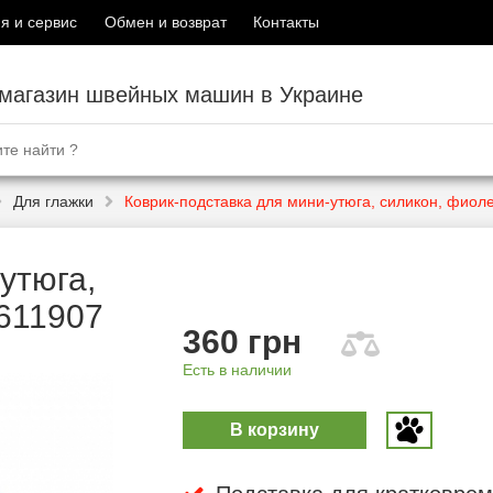
я и сервис
Обмен и возврат
Контакты
-магазин швейных машин в Украине
Для глажки
Коврик-подставка для мини-утюга, силикон, фиол
утюга,
611907
360 грн
Есть в наличии
В корзину