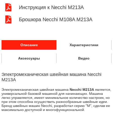
Инструкция к Necchi M213A
Брошюра Necchi M108A M213A
Описание
Характеристики
Аксессуары
Видео
Электромеханическая швейная машина Necchi
M213A
Электромеханическая швейная машина
Necchi M213A
является,
универсальной базовой машиной для начинающих. Машина
легко управляется, имеет минимальное количество настроек, но
при этом способна осуществить разнообразные швейные идеи.
Бренд швейных машин Necchi, разработал серию "М", сделав ее
максимально доступной и многофункциональной.