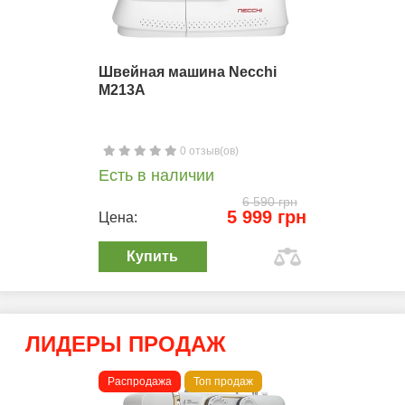
Швейная машина Necchi
M213A
0 отзыв(ов)
Есть в наличии
6 590 грн
5 999 грн
Цена:
Купить
ЛИДЕРЫ ПРОДАЖ
Распродажа
Топ продаж