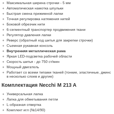
Максимальная ширина строчки - 5 мм
Автоматическая намотка шпульки
Быстрая смена прижимной лапки
Точная регулировка натяжения нитей
Боковой обрезчик нити
6-сегментный транспортер продвижения ткани
Регулятор давления лапки
Реверс (обратный ход шитья для закрепки строчки)
Съемная рукавная консоль
Внутренняя металлическая рама
Яркая LED-подсветка рабочей области
Скорость шитья - до 750 ст/мин
Мощный двигатель
Работает со всеми типами тканей (тонкие, эластичные, джинс
в несколько слоев и другие)
Комплектация Necchi M 213 A
Универсальная лапка
Лапка для обметывания петли
L-образная отвертка
Комплект игл (№14/90)