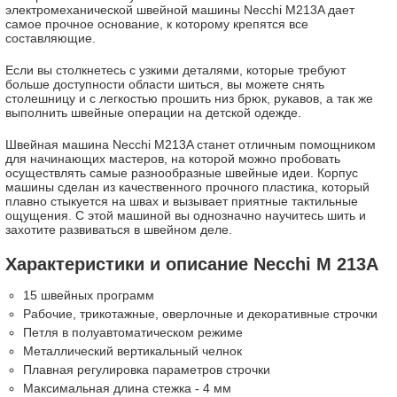
электромеханической швейной машины Necchi M213A дает
самое прочное основание, к которому крепятся все
составляющие.
Если вы столкнетесь с узкими деталями, которые требуют
больше доступности области шиться, вы можете снять
столешницу и с легкостью прошить низ брюк, рукавов, а так же
выполнить швейные операции на детской одежде.
Швейная машина Necchi M213A станет отличным помощником
для начинающих мастеров, на которой можно пробовать
осуществлять самые разнообразные швейные идеи. Корпус
машины сделан из качественного прочного пластика, который
плавно стыкуется на швах и вызывает приятные тактильные
ощущения. С этой машиной вы однозначно научитесь шить и
захотите развиваться в швейном деле.
Характеристики и описание Necchi M 213A
15 швейных программ
Рабочие, трикотажные, оверлочные и декоративные строчки
Петля в полуавтоматическом режиме
Металлический вертикальный челнок
Плавная регулировка параметров строчки
Максимальная длина стежка - 4 мм