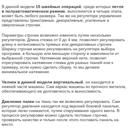
В данной модели
15 швейных операций
, среди которых
петля
в полуавтоматическом режиме
, выполняется в четыре этапа,
может быть любого размера. Так же на регуляторе управления
представлены трикотажные, декоративные, усиленные и
оверлочные строчки.
Параметры строчки возможно изменять путем нескольких
регуляторов. Длина стежка от 0 до 4 мм, позволяет регулировать
длину и интенсивность прямых или декоративных строчек.
Ширину строчки можно регулировать на регуляторе выбора
программ, в большую или меньшую сторону в зависимости от
выбранной строчки. Натяжение верхней нити, позволит
отрегулировать натяжение стежка для разных тканей или к
примеру, если нужно сделать сборку, то мы делаем
минимальное натяжение.
Челнок в данной модели вертикальный
, он находится в
нижней части машины. Сам каркас машины из прочного металла,
обеспечивающего ее долговечность и выносливость.
Давление лапки
на ткань так же возможно регулировать. Сам
регулятор давления находится под верхней боковой панелью,
которая легко снимается, путем откручивания одного винта. В
процессе регулировки можно сделать тестовые строчки,
проверить качество и только после этого поставить панель на
место.