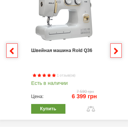
Швейная машина Rold Q36
1 отзыв(ов)
Есть в наличии
7 590 грн
6 399 грн
Цена:
Купить