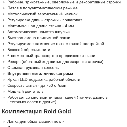
Рабочие, трикотажные, оверлочные и декоративные строчки
Петля в полуавтоматическом режиме
Металлический вертикальный челнок
Регулировка длины строчки - пошаговая
Максимальная длина стежка - 4 мм
Автоматическая намотка шпульки
Быстрая смена прижимной лапки
Регулируемое натяжение нити с точной настройкой
Боковой обрезчик нити
6-сегментный транспортер продвижения ткани
Реверс (обратный ход шитья для закрепки строчки)
Съемная рукавная консоль
Внутренняя металлическая рама
Яркая LED-подсветка рабочей области
Скорость шитья - до 750 ст/мин
Мощный двигатель
Работает со многими типами тканей (тонкие, джинс в
несколько слоев и другие)
Комплектация Rold Gold
Лапка для обметывания петли