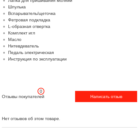
Лапка для пришивания молнии
Шпулька
Вспарыватель/щеточка
Фетровая подкладка
L-образная отвертка
Комплект игл
Масло
Нитевдеватель
Педаль электрическая
Инструкция по эксплуатации
0
Отзывы покупателей
Написать отзыв
Нет отзывов об этом товаре.