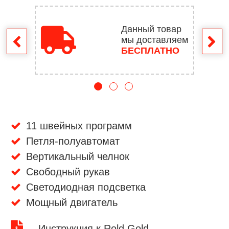
Данный товар
мы доставляем
врат
БЕСПЛАТНО
11 швейных программ
Петля-полуавтомат
Вертикальный челнок
Свободный рукав
Светодиодная подсветка
Мощный двигатель
Инструкция к Rold Gold