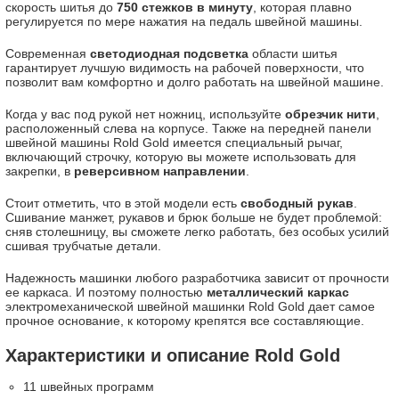
скорость шитья до
750 стежков в минуту
, которая плавно
регулируется по мере нажатия на педаль швейной машины.
Современная
светодиодная подсветка
области шитья
гарантирует лучшую видимость на рабочей поверхности, что
позволит вам комфортно и долго работать на швейной машине.
Когда у вас под рукой нет ножниц, используйте
обрезчик нити
,
расположенный слева на корпусе. Также на передней панели
швейной машины Rold Gold имеется специальный рычаг,
включающий строчку, которую вы можете использовать для
закрепки, в
реверсивном направлении
.
Стоит отметить, что в этой модели есть
свободный рукав
.
Сшивание манжет, рукавов и брюк больше не будет проблемой:
сняв столешницу, вы сможете легко работать, без особых усилий
сшивая трубчатые детали.
Надежность машинки любого разработчика зависит от прочности
ее каркаса. И поэтому полностью
металлический каркас
электромеханической швейной машинки Rold Gold дает самое
прочное основание, к которому крепятся все составляющие.
Характеристики и описание Rold Gold
11 швейных программ