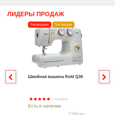
ЛИДЕРЫ ПРОДАЖ
Распродажа
Топ продаж
Швейная машина Rold Q36
1 отзыв(ов)
Есть в наличии
7 590 грн