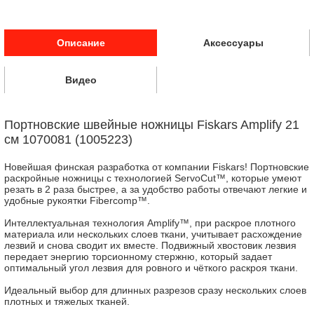
Описание
Аксессуары
Видео
Портновские швейные ножницы Fiskars Amplify 21
см 1070081 (1005223)
Новейшая финская разработка от компании Fiskars! Портновские
раскройные ножницы с технологией ServoCut™, которые умеют
резать в 2 раза быстрее, а за удобство работы отвечают легкие и
удобные рукоятки Fibercomp™.
Интеллектуальная технология Amplify™, при раскрое плотного
материала или нескольких слоев ткани, учитывает расхождение
лезвий и снова сводит их вместе. Подвижный хвостовик лезвия
передает энергию торсионному стержню, который задает
оптимальный угол лезвия для ровного и чёткого раскроя ткани.
Идеальный выбор для длинных разрезов сразу нескольких слоев
плотных и тяжелых тканей.