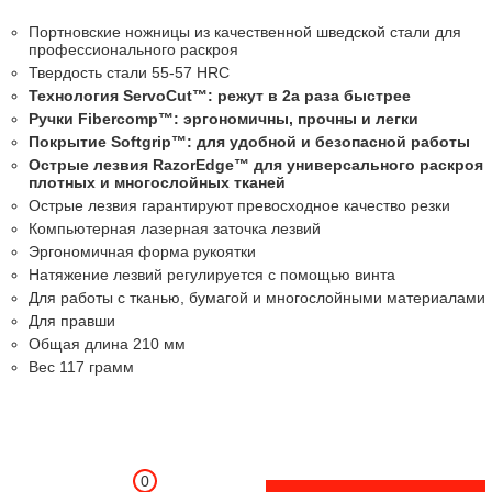
Портновские ножницы из качественной шведской стали для
профессионального раскроя
Твердость стали 55-57 HRC
Технология ServoCut™: режут в 2а раза быстрее
Ручки Fibercomp™: эргономичны, прочны и легки
Покрытие Softgrip™: для удобной и безопасной работы
Острые лезвия RazorEdge™ для универсального раскроя
плотных и многослойных тканей
Острые лезвия гарантируют превосходное качество резки
Компьютерная лазерная заточка лезвий
Эргономичная форма рукоятки
Натяжение лезвий регулируется с помощью винта
Для работы с тканью, бумагой и многослойными материалами
Для правши
Общая длина 210 мм
Вес 117 грамм
0