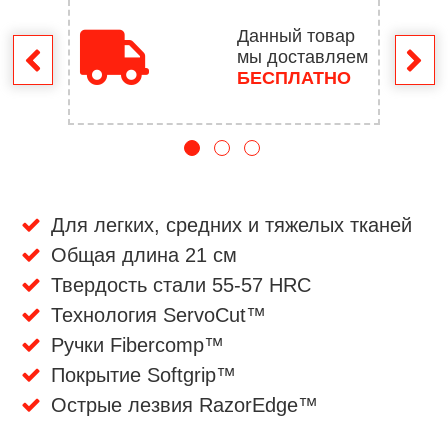
Данный товар
мы доставляем
врат
БЕСПЛАТНО
Для легких, средних и тяжелых тканей
Общая длина 21 см
Твердость стали 55-57 HRC
Технология ServoCut™
Ручки Fibercomp™
Покрытие Softgrip™
Острые лезвия RazorEdge™