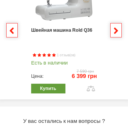
Швейная машина Rold Q36
1 отзыв(ов)
Есть в наличии
7 590 грн
6 399 грн
Цена:
Купить
У вас остались к нам вопросы ?