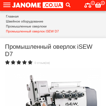
0
0
Главная
Швейное оборудование
Промышленные оверлоки
Промышленный оверлок iSEW D7
Промышленный оверлок iSEW
D7
0 отзыв(ов)