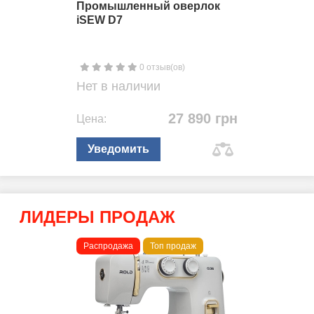
Промышленный оверлок
iSEW D7
0 отзыв(ов)
Нет в наличии
27 890 грн
Цена:
Уведомить
ЛИДЕРЫ ПРОДАЖ
Распродажа
Топ продаж