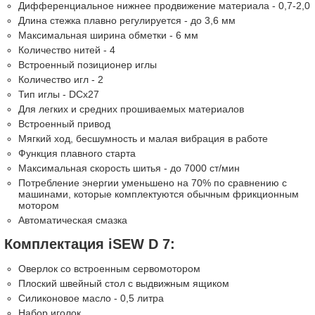
Дифференциальное нижнее продвижение материала - 0,7-2,0
Длина стежка плавно регулируется - до 3,6 мм
Максимальная ширина обметки - 6 мм
Количество нитей - 4
Встроенный позиционер иглы
Количество игл - 2
Тип иглы - DCx27
Для легких и средних прошиваемых материалов
Встроенный привод
Мягкий ход, бесшумность и малая вибрация в работе
Функция плавного старта
Максимальная скорость шитья - до 7000 ст/мин
Потребление энергии уменьшено на 70% по сравнению с
машинами, которые комплектуются обычным фрикционным
мотором
Автоматическая смазка
Комплектация iSEW D 7:
Оверлок со встроенным сервомотором
Плоский швейный стол с выдвижным ящиком
Силиконовое масло - 0,5 литра
Набор иголок