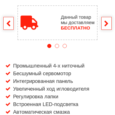
Данный товар
мы доставляем
врат
БЕСПЛАТНО
Промышленный 4-х ниточный
Бесшумный сервомотор
Интегрированная панель
Увеличенный ход игловодителя
Регулировка лапки
Встроенная LED-подсветка
Автоматическая смазка