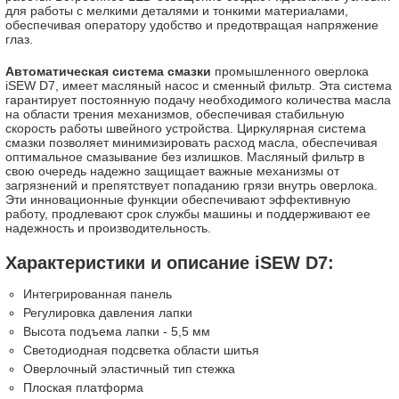
для работы с мелкими деталями и тонкими материалами,
обеспечивая оператору удобство и предотвращая напряжение
глаз.
Автоматическая система смазки
промышленного оверлока
iSEW D7, имеет масляный насос и сменный фильтр. Эта система
гарантирует постоянную подачу необходимого количества масла
на области трения механизмов, обеспечивая стабильную
скорость работы швейного устройства. Циркулярная система
смазки позволяет минимизировать расход масла, обеспечивая
оптимальное смазывание без излишков. Масляный фильтр в
свою очередь надежно защищает важные механизмы от
загрязнений и препятствует попаданию грязи внутрь оверлока.
Эти инновационные функции обеспечивают эффективную
работу, продлевают срок службы машины и поддерживают ее
надежность и производительность.
Характеристики и описание iSEW D7:
Интегрированная панель
Регулировка давления лапки
Высота подъема лапки - 5,5 мм
Светодиодная подсветка области шитья
Оверлочный эластичный тип стежка
Плоская платформа