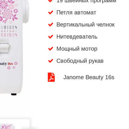
19 швейных программ
Петля автомат
Вертикальный челнок
Нитевдеватель
Мощный мотор
Свободный рукав
Janome Beauty 16s