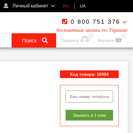
Личный кабинет
RU
UA
0 800 751 376
бесплатные звонки по Украине
0
0
Поиск
Сравнить
Корзина
Код товара: 10484
Заказать в 1 клик