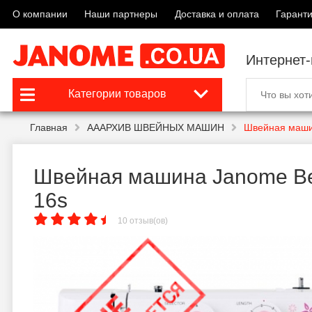
О компании
Наши партнеры
Доставка и оплата
Гаранти
Интернет
Категории товаров
Главная
АААРХИВ ШВЕЙНЫХ МАШИН
Швейная маши
Швейная машина Janome B
16s
10 отзыв(ов)