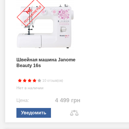
Швейная машина Janome
Beauty 16s
10 отзыв(ов)
Нет в наличии
4 499 грн
Цена:
Уведомить