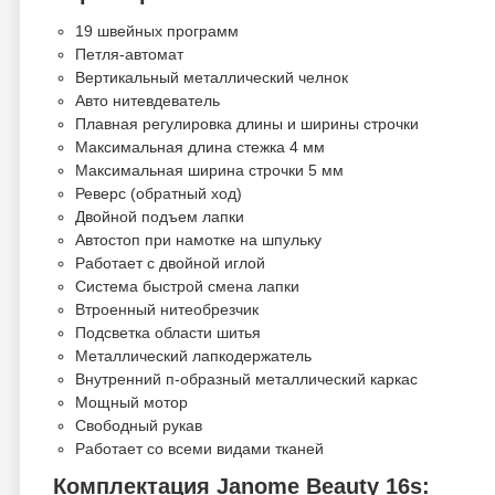
19 швейных программ
Петля-автомат
Вертикальный металлический челнок
Авто нитевдеватель
Плавная регулировка длины и ширины строчки
Максимальная длина стежка 4 мм
Максимальная ширина строчки 5 мм
Реверс (обратный ход)
Двойной подъем лапки
Автостоп при намотке на шпульку
Работает с двойной иглой
Система быстрой смена лапки
Втроенный нитеобрезчик
Подсветка области шитья
Металлический лапкодержатель
Внутренний п-образный металлический каркас
Мощный мотор
Свободный рукав
Работает со всеми видами тканей
Комплектация Janome Beauty 16s: