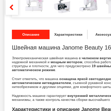
Описание
Характеристики
Аксессу
Швейная машина Janome Beauty 16
Электромеханическая швейная машина
с челноком верти
надежной механикой и
мощным мотором
, способна работ
структуры и плотности, для чего предусмотрено
19 швейны
автоматическом режиме
.
Стоит отметить, что машина
оснащена яркой светодиодно
автоматическим нитевдевателем
, съемной рукавной кон
нитеобрезчиком и другими опциями, для комфортного шить
Надежность машине гарантирует
внутренний металлическ
механизмы, а также контроль качества сборки высочайшего 
Характеристики и описание Janome Beau