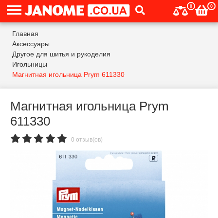
0
0
Главная
Аксессуары
Другое для шитья и рукоделия
Игольницы
Магнитная игольница Prym 611330
Магнитная игольница Prym
611330
0 отзыв(ов)