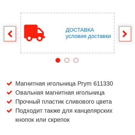
ДОСТАВКА
врат
условия доставки
Магнитная игольница Prym 611330
Овальная магнитная игольница
Прочный пластик сливового цвета
Подходит также для канцелярских
кнопок или скрепок