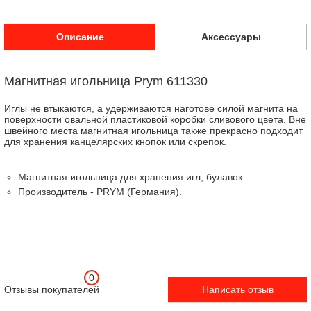
Описание
Аксессуары
Магнитная игольница Prym 611330
Иглы не втыкаются, а удерживаются наготове силой магнита на
поверхности овальной пластиковой коробки сливового цвета. Вне
швейного места магнитная игольница также прекрасно подходит
для хранения канцелярских кнопок или скрепок.
Магнитная игольница для хранения игл, булавок.
Производитель - PRYM (Германия).
0
Отзывы покупателей
Написать отзыв