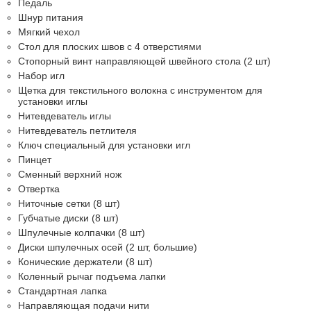
Педаль
Шнур питания
Мягкий чехол
Стол для плоских швов с 4 отверстиями
Стопорный винт направляющей швейного стола (2 шт)
Набор игл
Щетка для текстильного волокна с инструментом для
установки иглы
Нитевдеватель иглы
Нитевдеватель петлителя
Ключ специальный для установки игл
Пинцет
Сменный верхний нож
Отвертка
Ниточные сетки (8 шт)
Губчатые диски (8 шт)
Шпулечные колпачки (8 шт)
Диски шпулечных осей (2 шт, большие)
Конические держатели (8 шт)
Коленный рычаг подъема лапки
Стандартная лапка
Направляющая подачи нити