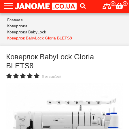
0
0
Главная
Коверлоки
Коверлоки BabyLock
Коверлок BabyLock Gloria BLETS8
Коверлок BabyLock Gloria
BLETS8
0 отзыв(ов)