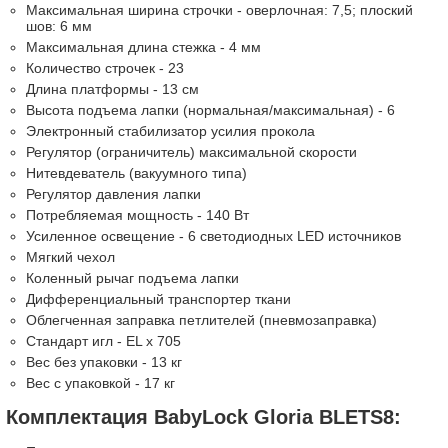
Максимальная ширина строчки - оверлочная: 7,5; плоский
шов: 6 мм
Максимальная длина стежка - 4 мм
Количество строчек - 23
Длина платформы - 13 см
Высота подъема лапки (нормальная/максимальная) - 6
Электронный стабилизатор усилия прокола
Регулятор (ограничитель) максимальной скорости
Нитевдеватель (вакуумного типа)
Регулятор давления лапки
Потребляемая мощность - 140 Вт
Усиленное освещение - 6 светодиодных LED источников
Мягкий чехол
Коленный рычаг подъема лапки
Дифференциальный транспортер ткани
Облегченная заправка петлителей (пневмозаправка)
Стандарт игл - EL x 705
Вес без упаковки - 13 кг
Вес с упаковкой - 17 кг
Комплектация BabyLock Gloria BLETS8: