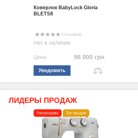
Коверлок BabyLock Gloria
BLETS8
0 отзыв(ов)
Нет в наличии
96 000 грн
Цена:
Уведомить
ЛИДЕРЫ ПРОДАЖ
Распродажа
Топ продаж