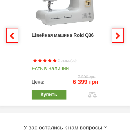
Швейная машина Rold Q36
2 отзыв(ов)
Есть в наличии
7 590 грн
6 399 грн
Цена:
Купить
У вас остались к нам вопросы ?