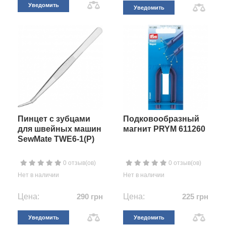
Уведомить
Уведомить
Пинцет с зубцами
Подковообразный
для швейных машин
магнит PRYM 611260
SewMate TWE6-1(P)
0 отзыв(ов)
0 отзыв(ов)
Нет в наличии
Нет в наличии
Цена:
290 грн
Цена:
225 грн
Уведомить
Уведомить