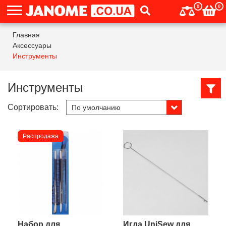
0
0
Главная
Аксессуары
Инструменты
Инструменты
Сортировать:
Распродажа
Набор для
Игла UniSew для