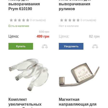
выворачивания
выворачивания
Prym 610190
руликов
0 отзыв(ов)
0 отзыв(ов)
Есть в наличии
Нет в наличии
590 грн
Цена:
499 грн
Цена:
82 грн
Купить
Уведомить
Комплект
Магнитная
увеличительных
направляющая для