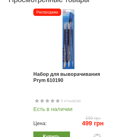
Распродажа
Набор для выворачивания
Prym 610190
0 отзыв(ов)
Есть в наличии
590 грн
499 грн
Цена:
Купить