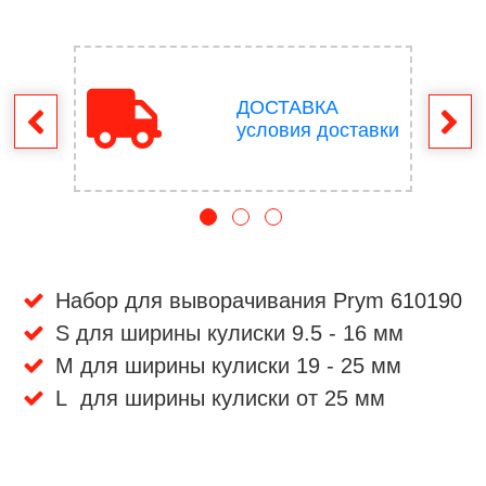
ДОСТАВКА
врат
условия доставки
Набор для выворачивания Prym 610190
S для ширины кулиски 9.5 - 16 мм
M для ширины кулиски 19 - 25 мм
L для ширины кулиски от 25 мм