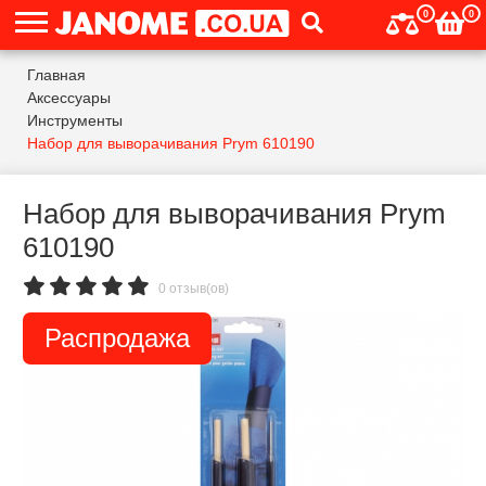
0
0
Главная
Аксессуары
Инструменты
Набор для выворачивания Prym 610190
Набор для выворачивания Prym
610190
0 отзыв(ов)
Распродажа