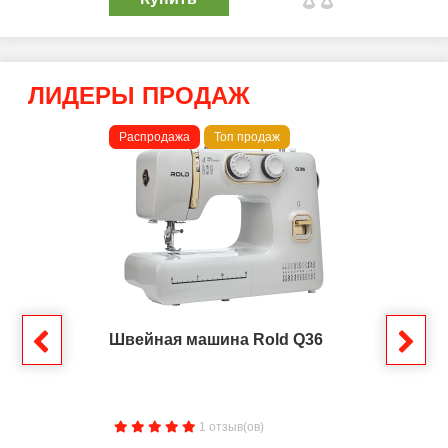
ЛИДЕРЫ ПРОДАЖ
Распродажа
Топ продаж
Швейная машина Rold Q36
1 отзыв(ов)