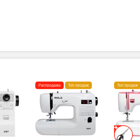
Распродажа
Топ продаж
Топ продаж