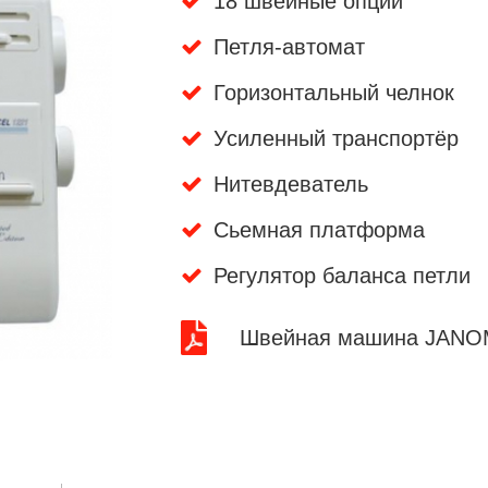
18 швейные опций
Петля-автомат
Горизонтальный челнок
Усиленный транспортёр
Нитевдеватель
Сьемная платформа
Регулятор баланса петли
Швейная машина JANOM