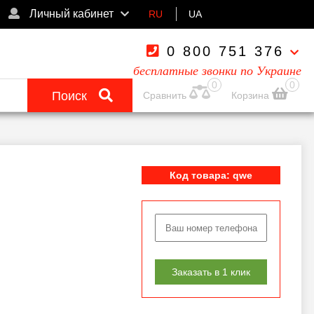
Личный кабинет
RU
UA
0 800 751 376
бесплатные звонки по Украине
0
0
Поиск
Сравнить
Корзина
Код товара: qwe
Заказать в 1 клик