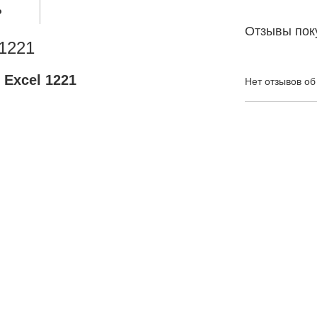
о
Отзывы пок
1221
Excel 1221
Нет отзывов об