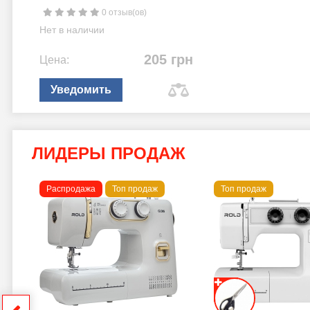
0 отзыв(ов)
Нет в наличии
205 грн
Цена:
Уведомить
ЛИДЕРЫ ПРОДАЖ
Распродажа
Топ продаж
Топ продаж
a B