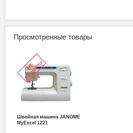
Просмотренные товары
Швейная машина JANOME
MyExcel 1221