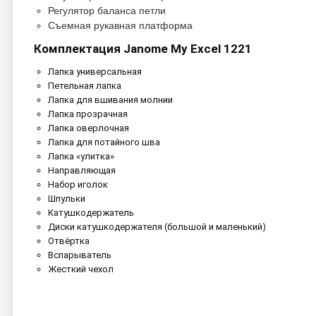
Регулятор баланса петли
Съемная рукавная платформа
Комплектация
Janome My Excel 1221
Лапка универсальная
Петельная лапка
Лапка для вшивания молнии
Лапка прозрачная
Лапка оверлочная
Лапка для потайного шва
Лапка «улитка»
Направляющая
Набор иголок
Шпульки
Катушкодержатель
Диски катушкодержателя (большой и маленький)
Отвёртка
Вспарыватель
Жесткий чехол