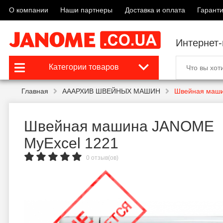
О компании
Наши партнеры
Доставка и оплата
Гаранти
Интернет
Категории товаров
Главная
АААРХИВ ШВЕЙНЫХ МАШИН
Швейная маши
Швейная машина JANOME
MyExcel 1221
0 отзыв(ов)