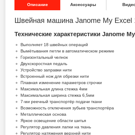
Описание
Аксессуары
Виде
Швейная машина Janome My Excel 
Технические характеристики Janome My 
Выполняет 18 швейных операций
Вымётывания петли в автоматическом режиме
Горизонтальный челнок
Двухскоростная педаль
Устройство заправки нити
Встроенный нож для обрезки нити
Плавная изменение параметров строчки
Максимальная длина стежка 4мм
Максимальная ширина стежка 6,5мм
7-ми реечный транспортёр подачи ткани
Возможность отключения зубьев транспортёра
Металлическая основа
Яркое освещение области шитья
Регулятор давления лапки на ткань
Регулятор натяжения верхней нити