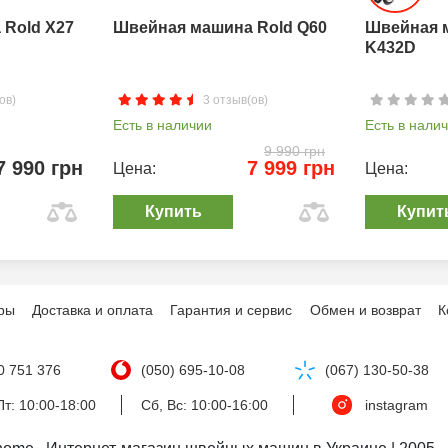
Rold X27
Швейная машина Rold Q60
Швейная 
K432D
ов)
3 отзыв(ов)
Есть в наличии
Есть в нали
9 990 грн
7 990 грн
7 999 грн
Цена:
Цена:
Купить
Купит
ры
Доставка и оплата
Гарантия и сервис
Обмен и возврат
К
0 751 376
(050) 695-10-08
(067) 130-50-38
т: 10:00-18:00
Сб, Вс: 10:00-16:00
instagram