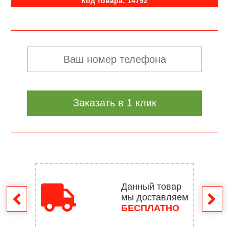
Код товара: 14792
Заказать в 1 клик
Данный товар
мы доставляем
врат
БЕСПЛАТНО