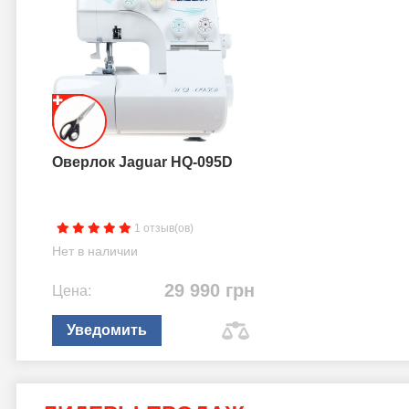
Оверлок Jaguar HQ-095D
1 отзыв(ов)
Нет в наличии
29 990 грн
Цена:
Уведомить