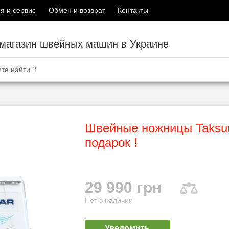
я и сервис
Обмен и возврат
Контакты
-магазин швейных машин в Украине
Швейные ножницы Taksu
подарок !
29 990 грн
Нет в наличии
Уведомить