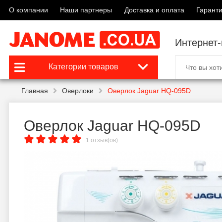
О компании
Наши партнеры
Доставка и оплата
Гаранти
Интернет
Категории товаров
Главная
Оверлоки
Оверлок Jaguar HQ-095D
Оверлок Jaguar HQ-095D
1 отзыв(ов)