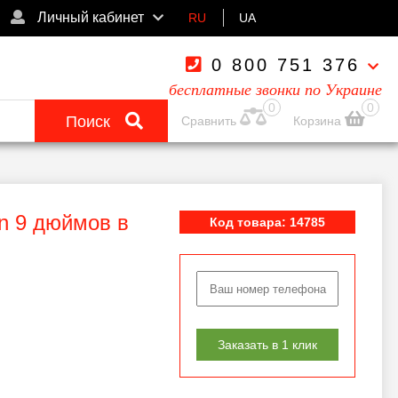
Личный кабинет
RU
UA
0 800 751 376
бесплатные звонки по Украине
0
0
Поиск
Сравнить
Корзина
n 9 дюймов в
Код товара: 14785
Заказать в 1 клик