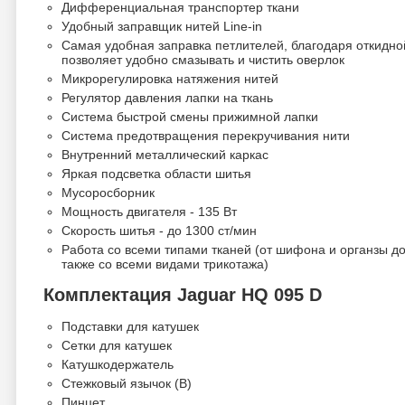
Дифференциальная транспортер ткани
Удобный заправщик нитей Line-in
Самая удобная заправка петлителей, благодаря откидно
позволяет удобно смазывать и чистить оверлок
Микрорегулировка натяжения нитей
Регулятор давления лапки на ткань
Система быстрой смены прижимной лапки
Система предотвращения перекручивания нити
Внутренний металлический каркас
Яркая подсветка области шитья
Мусоросборник
Мощность двигателя - 135 Вт
Скорость шитья - до 1300 ст/мин
Работа со всеми типами тканей (от шифона и органзы до
также со всеми видами трикотажа)
Комплектация Jaguar HQ 095 D
Подставки для катушек
Сетки для катушек
Катушкодержатель
Стежковый язычок (В)
Пинцет